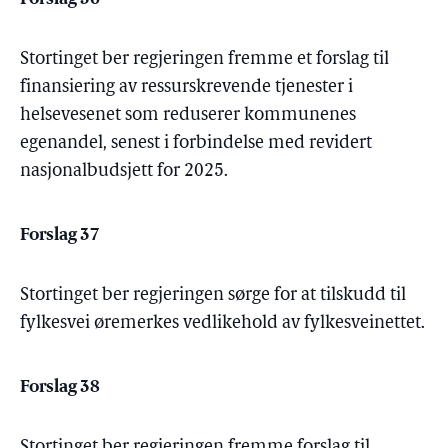
Stortinget ber regjeringen fremme et forslag til
finansiering av ressurskrevende tjenester i
helsevesenet som reduserer kommunenes
egenandel, senest i forbindelse med revidert
nasjonalbudsjett for 2025.
Forslag 37
Stortinget ber regjeringen sørge for at tilskudd til
fylkesvei øremerkes vedlikehold av fylkesveinettet.
Forslag 38
Stortinget ber regjeringen fremme forslag til