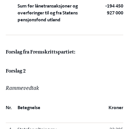
Sum før lånetransaksjoner og
-194 450
overføringer til og fra Statens
927 000
pensjonsfond utland
Forslag fra Fremskrittspartiet:
Forslag 2
Rammevedtak
Nr.
Betegnelse
Kroner