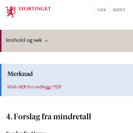
Stortinget.no
SØK
MENY
Innhold og søk
Merknad
Klikk HER for vedlegg i PDF
4. Forslag fra mindretall