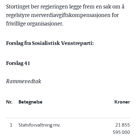
Stortinget ber regjeringen legge frem en sak om å
regelstyre merverdiavgiftskompensasjonen for
frivillige organisasjoner.
Forslag fra Sosialistisk Venstreparti:
Forslag 41
Rammevedtak
Nr.
Betegnelse
Kroner
1
Statsforvaltning mv.
21 855
595 000