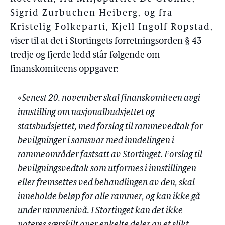
Sigrid Zurbuchen Heiberg, og fra
Kristelig Folkeparti, Kjell Ingolf Ropstad
,
viser til at det i Stortingets forretningsorden § 43
tredje og fjerde ledd står følgende om
finanskomiteens oppgaver:
«Senest 20. november skal finanskomiteen avgi
innstilling om nasjonalbudsjettet og
statsbudsjettet, med forslag til rammevedtak for
bevilgninger i samsvar med inndelingen i
rammeområder fastsatt av Stortinget. Forslag til
bevilgningsvedtak som utformes i innstillingen
eller fremsettes ved behandlingen av den, skal
inneholde beløp for alle rammer, og kan ikke gå
under rammenivå. I Stortinget kan det ikke