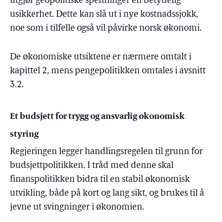
utgjør geopolitiske spenninger en betydelig
usikkerhet. Dette kan slå ut i nye kostnadssjokk,
noe som i tilfelle også vil påvirke norsk økonomi.
De økonomiske utsiktene er nærmere omtalt i
kapittel 2, mens pengepolitikken omtales i avsnitt
3.2.
Et budsjett for trygg og ansvarlig økonomisk
styring
Regjeringen legger handlingsregelen til grunn for
budsjettpolitikken. I tråd med denne skal
finanspolitikken bidra til en stabil økonomisk
utvikling, både på kort og lang sikt, og brukes til å
jevne ut svingninger i økonomien.