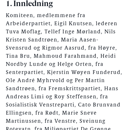
1. Innledning
Komiteen, medlemmene fra
Arbeiderpartiet, Eigil Knutsen, lederen
Tuva Moflag, Tellef Inge Mørland, Nils
Kristen Sandtrøen, Maria Aasen-
Svensrud og Rigmor Aasrud, fra Høyre,
Tina Bru, Mahmoud Farahmand, Heidi
Nordby Lunde og Helge Orten, fra
Senterpartiet, Kjerstin Wøyen Funderud,
Ole André Myhrvold og Per Martin
Sandtrøen, fra Fremskrittspartiet, Hans
Andreas Limi og Roy Steffensen, fra
Sosialistisk Venstreparti, Cato Brunvand
Ellingsen, fra Rødt, Marie Sneve
Martinussen, fra Venstre, Sveinung
Rotevatn, fra Miljøpartiet De Grønne,