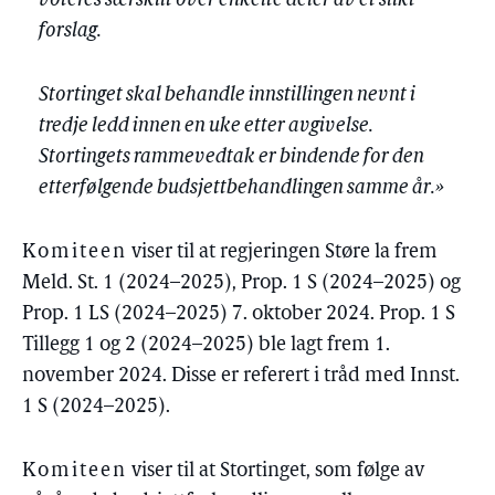
voteres særskilt over enkelte deler av et slikt
forslag.
Stortinget skal behandle innstillingen nevnt i
tredje ledd innen en uke etter avgivelse.
Stortingets rammevedtak er bindende for den
etterfølgende budsjettbehandlingen samme år.»
Komiteen
viser til at regjeringen Støre la frem
Meld. St. 1 (2024–2025), Prop. 1 S (2024–2025) og
Prop. 1 LS (2024–2025) 7. oktober 2024. Prop. 1 S
Tillegg 1 og 2 (2024–2025) ble lagt frem 1.
november 2024. Disse er referert i tråd med Innst.
1 S (2024–2025).
Komiteen
viser til at Stortinget, som følge av