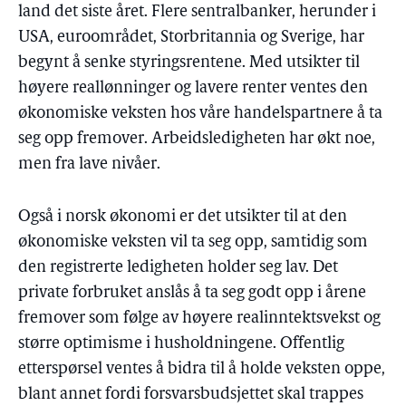
land det siste året. Flere sentralbanker, herunder i
USA, euroområdet, Storbritannia og Sverige, har
begynt å senke styringsrentene. Med utsikter til
høyere reallønninger og lavere renter ventes den
økonomiske veksten hos våre handelspartnere å ta
seg opp fremover. Arbeidsledigheten har økt noe,
men fra lave nivåer.
Også i norsk økonomi er det utsikter til at den
økonomiske veksten vil ta seg opp, samtidig som
den registrerte ledigheten holder seg lav. Det
private forbruket anslås å ta seg godt opp i årene
fremover som følge av høyere realinntektsvekst og
større optimisme i husholdningene. Offentlig
etterspørsel ventes å bidra til å holde veksten oppe,
blant annet fordi forsvarsbudsjettet skal trappes