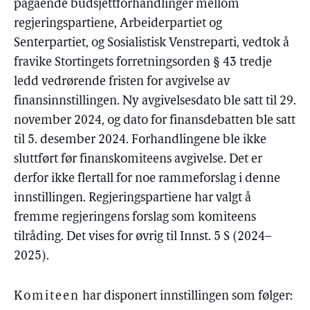
pågående budsjettforhandlinger mellom
regjeringspartiene, Arbeiderpartiet og
Senterpartiet, og Sosialistisk Venstreparti, vedtok å
fravike Stortingets forretningsorden § 43 tredje
ledd vedrørende fristen for avgivelse av
finansinnstillingen. Ny avgivelsesdato ble satt til 29.
november 2024, og dato for finansdebatten ble satt
til 5. desember 2024. Forhandlingene ble ikke
sluttført før finanskomiteens avgivelse. Det er
derfor ikke flertall for noe rammeforslag i denne
innstillingen. Regjeringspartiene har valgt å
fremme regjeringens forslag som komiteens
tilråding. Det vises for øvrig til Innst. 5 S (2024–
2025).
Komiteen
har disponert innstillingen som følger: