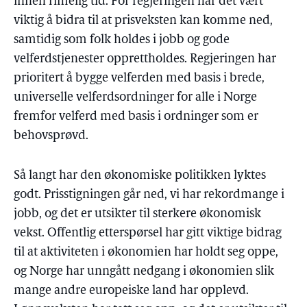
innen rimelig tid. For regjeringen har det vært
viktig å bidra til at prisveksten kan komme ned,
samtidig som folk holdes i jobb og gode
velferdstjenester opprettholdes. Regjeringen har
prioritert å bygge velferden med basis i brede,
universelle velferdsordninger for alle i Norge
fremfor velferd med basis i ordninger som er
behovsprøvd.
Så langt har den økonomiske politikken lyktes
godt. Prisstigningen går ned, vi har rekordmange i
jobb, og det er utsikter til sterkere økonomisk
vekst. Offentlig etterspørsel har gitt viktige bidrag
til at aktiviteten i økonomien har holdt seg oppe,
og Norge har unngått nedgang i økonomien slik
mange andre europeiske land har opplevd.