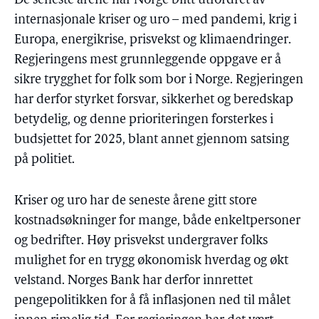
De seneste årene har Norge blitt utfordret av
internasjonale kriser og uro – med pandemi, krig i
Europa, energikrise, prisvekst og klimaendringer.
Regjeringens mest grunnleggende oppgave er å
sikre trygghet for folk som bor i Norge. Regjeringen
har derfor styrket forsvar, sikkerhet og beredskap
betydelig, og denne prioriteringen forsterkes i
budsjettet for 2025, blant annet gjennom satsing
på politiet.
Kriser og uro har de seneste årene gitt store
kostnadsøkninger for mange, både enkeltpersoner
og bedrifter. Høy prisvekst undergraver folks
mulighet for en trygg økonomisk hverdag og økt
velstand. Norges Bank har derfor innrettet
pengepolitikken for å få inflasjonen ned til målet