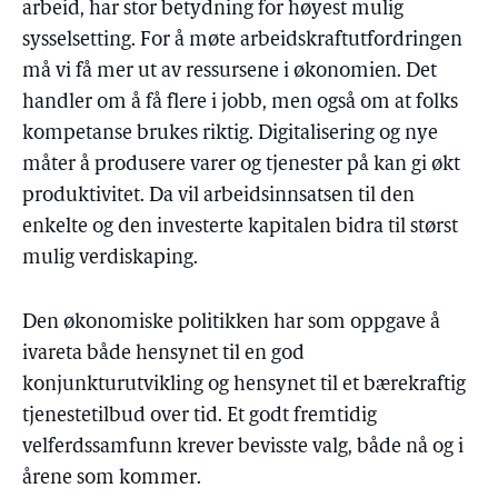
arbeid, har stor betydning for høyest mulig
sysselsetting. For å møte arbeidskraftutfordringen
må vi få mer ut av ressursene i økonomien. Det
handler om å få flere i jobb, men også om at folks
kompetanse brukes riktig. Digitalisering og nye
måter å produsere varer og tjenester på kan gi økt
produktivitet. Da vil arbeidsinnsatsen til den
enkelte og den investerte kapitalen bidra til størst
mulig verdiskaping.
Den økonomiske politikken har som oppgave å
ivareta både hensynet til en god
konjunkturutvikling og hensynet til et bærekraftig
tjenestetilbud over tid. Et godt fremtidig
velferdssamfunn krever bevisste valg, både nå og i
årene som kommer.