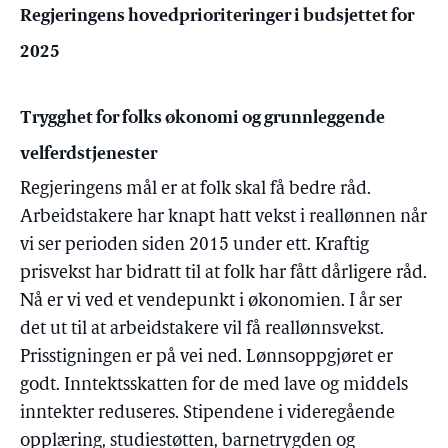
Regjeringens hovedprioriteringer i budsjettet for
2025
Trygghet for folks økonomi og grunnleggende
velferdstjenester
Regjeringens mål er at folk skal få bedre råd.
Arbeidstakere har knapt hatt vekst i reallønnen når
vi ser perioden siden 2015 under ett. Kraftig
prisvekst har bidratt til at folk har fått dårligere råd.
Nå er vi ved et vendepunkt i økonomien. I år ser
det ut til at arbeidstakere vil få reallønnsvekst.
Prisstigningen er på vei ned. Lønnsoppgjøret er
godt. Inntektsskatten for de med lave og middels
inntekter reduseres. Stipendene i videregående
opplæring, studiestøtten, barnetrygden og