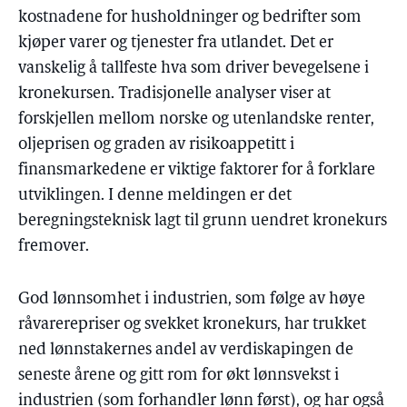
kostnadene for husholdninger og bedrifter som
kjøper varer og tjenester fra utlandet. Det er
vanskelig å tallfeste hva som driver bevegelsene i
kronekursen. Tradisjonelle analyser viser at
forskjellen mellom norske og utenlandske renter,
oljeprisen og graden av risikoappetitt i
finansmarkedene er viktige faktorer for å forklare
utviklingen. I denne meldingen er det
beregningsteknisk lagt til grunn uendret kronekurs
fremover.
God lønnsomhet i industrien, som følge av høye
råvarerepriser og svekket kronekurs, har trukket
ned lønnstakernes andel av verdiskapingen de
seneste årene og gitt rom for økt lønnsvekst i
industrien (som forhandler lønn først), og har også