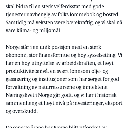
skal bidra til en sterk velferdsstat med gode
tjenester uavhengig av folks lommebok og bosted.
Samtidig må veksten være bærekraftig, og vi skal nå
våre klima- og miljømål.
Norge står i en unik posisjon med en sterk
økonomi, stor finansformue og høy sysselsetting. Vi
har en høy utnyttelse av arbeidskraften, et høyt
produktivitetsnivå, en svært lønnsom olje- og
gassnæring og institusjoner som har sørget for god
forvaltning av naturressursene og inntektene.
Næringslivet i Norge går godt, og vi har i historisk
sammenheng et høyt nivå på investeringer, eksport
og overskudd.