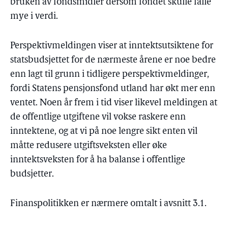
bruken av fondsmidler dersom fondet skulle falle
mye i verdi.
Perspektivmeldingen viser at inntektsutsiktene for
statsbudsjettet for de nærmeste årene er noe bedre
enn lagt til grunn i tidligere perspektivmeldinger,
fordi Statens pensjonsfond utland har økt mer enn
ventet. Noen år frem i tid viser likevel meldingen at
de offentlige utgiftene vil vokse raskere enn
inntektene, og at vi på noe lengre sikt enten vil
måtte redusere utgiftsveksten eller øke
inntektsveksten for å ha balanse i offentlige
budsjetter.
Finanspolitikken er nærmere omtalt i avsnitt 3.1.