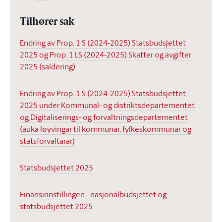
Tilhører sak
Endring av Prop. 1 S (2024-2025) Statsbudsjettet
2025 og Prop. 1 LS (2024-2025) Skatter og avgifter
2025 (saldering)
Endring av Prop. 1 S (2024-2025) Statsbudsjettet
2025 under Kommunal- og distriktsdepartementet
og Digitaliserings- og forvaltningsdepartementet
(auka løyvingar til kommunar, fylkeskommunar og
statsforvaltarar)
Statsbudsjettet 2025
Finansinnstillingen - nasjonalbudsjettet og
statsbudsjettet 2025