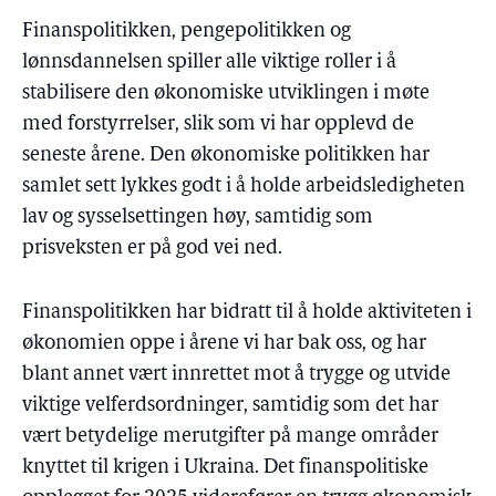
Finanspolitikken, pengepolitikken og
lønnsdannelsen spiller alle viktige roller i å
stabilisere den økonomiske utviklingen i møte
med forstyrrelser, slik som vi har opplevd de
seneste årene. Den økonomiske politikken har
samlet sett lykkes godt i å holde arbeidsledigheten
lav og sysselsettingen høy, samtidig som
prisveksten er på god vei ned.
Finanspolitikken har bidratt til å holde aktiviteten i
økonomien oppe i årene vi har bak oss, og har
blant annet vært innrettet mot å trygge og utvide
viktige velferdsordninger, samtidig som det har
vært betydelige merutgifter på mange områder
knyttet til krigen i Ukraina. Det finanspolitiske