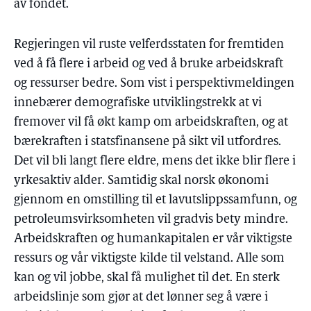
av fondet.
Regjeringen vil ruste velferdsstaten for fremtiden
ved å få flere i arbeid og ved å bruke arbeidskraft
og ressurser bedre. Som vist i perspektivmeldingen
innebærer demografiske utviklingstrekk at vi
fremover vil få økt kamp om arbeidskraften, og at
bærekraften i statsfinansene på sikt vil utfordres.
Det vil bli langt flere eldre, mens det ikke blir flere i
yrkesaktiv alder. Samtidig skal norsk økonomi
gjennom en omstilling til et lavutslippssamfunn, og
petroleumsvirksomheten vil gradvis bety mindre.
Arbeidskraften og humankapitalen er vår viktigste
ressurs og vår viktigste kilde til velstand. Alle som
kan og vil jobbe, skal få mulighet til det. En sterk
arbeidslinje som gjør at det lønner seg å være i