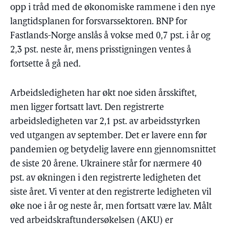
opp i tråd med de økonomiske rammene i den nye
langtidsplanen for forsvarssektoren. BNP for
Fastlands-Norge anslås å vokse med 0,7 pst. i år og
2,3 pst. neste år, mens prisstigningen ventes å
fortsette å gå ned.
Arbeidsledigheten har økt noe siden årsskiftet,
men ligger fortsatt lavt. Den registrerte
arbeidsledigheten var 2,1 pst. av arbeidsstyrken
ved utgangen av september. Det er lavere enn før
pandemien og betydelig lavere enn gjennomsnittet
de siste 20 årene. Ukrainere står for nærmere 40
pst. av økningen i den registrerte ledigheten det
siste året. Vi venter at den registrerte ledigheten vil
øke noe i år og neste år, men fortsatt være lav. Målt
ved arbeidskraftundersøkelsen (AKU) er