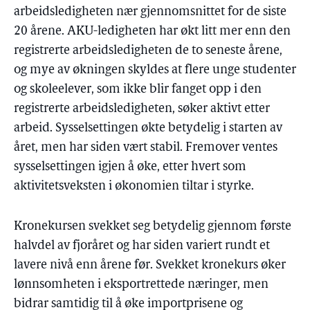
arbeidsledigheten nær gjennomsnittet for de siste
20 årene. AKU-ledigheten har økt litt mer enn den
registrerte arbeidsledigheten de to seneste årene,
og mye av økningen skyldes at flere unge studenter
og skoleelever, som ikke blir fanget opp i den
registrerte arbeidsledigheten, søker aktivt etter
arbeid. Sysselsettingen økte betydelig i starten av
året, men har siden vært stabil. Fremover ventes
sysselsettingen igjen å øke, etter hvert som
aktivitetsveksten i økonomien tiltar i styrke.
Kronekursen svekket seg betydelig gjennom første
halvdel av fjoråret og har siden variert rundt et
lavere nivå enn årene før. Svekket kronekurs øker
lønnsomheten i eksportrettede næringer, men
bidrar samtidig til å øke importprisene og