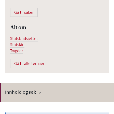
Gå til saker
Alt om
Statsbudsjettet
Statslån
Trygder
Gå til alle temaer
Innhold og søk