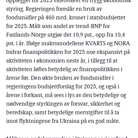
opplegget for 2025 viderefører en trygg økonomisk
styring. Regjeringen foreslår en bruk av
fondsmidler på 460 mrd. kroner i statsbudsjettet
for 2025. Målt som andel av trend-BNP for
Fastlands-Norge utgjør det 10,9 pst., opp fra 10,4
pst. i år. Ifølge makromodellene KVARTS og NORA
bidrar finanspolitikken for 2025 noe ekspansivt på
aktiviteten i økonomien neste år, i tillegg til at
aktiviteten løftes betydelig av finanspolitikken i
årene før. Den økte bruken av fondsmidler i
regjeringens budsjettforslag for 2025, og også i
årene i forkant, må sees i lys av den betydelige og
nødvendige styrkingen av forsvar, sikkerhet og
beredskap, samt betydelige merutgifter til å ta
imot flyktningene fra Ukraina på en god måte.