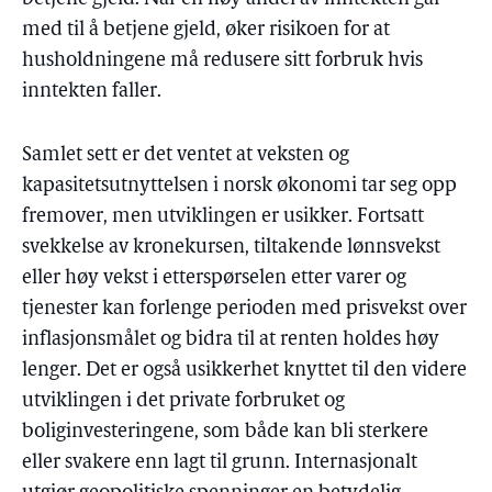
med til å betjene gjeld, øker risikoen for at
husholdningene må redusere sitt forbruk hvis
inntekten faller.
Samlet sett er det ventet at veksten og
kapasitetsutnyttelsen i norsk økonomi tar seg opp
fremover, men utviklingen er usikker. Fortsatt
svekkelse av kronekursen, tiltakende lønnsvekst
eller høy vekst i etterspørselen etter varer og
tjenester kan forlenge perioden med prisvekst over
inflasjonsmålet og bidra til at renten holdes høy
lenger. Det er også usikkerhet knyttet til den videre
utviklingen i det private forbruket og
boliginvesteringene, som både kan bli sterkere
eller svakere enn lagt til grunn. Internasjonalt