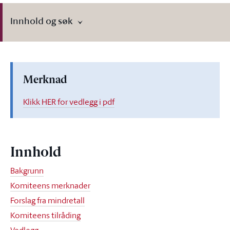
Innhold og søk
Merknad
Klikk HER for vedlegg i pdf
Innhold
Bakgrunn
Komiteens merknader
Forslag fra mindretall
Komiteens tilråding