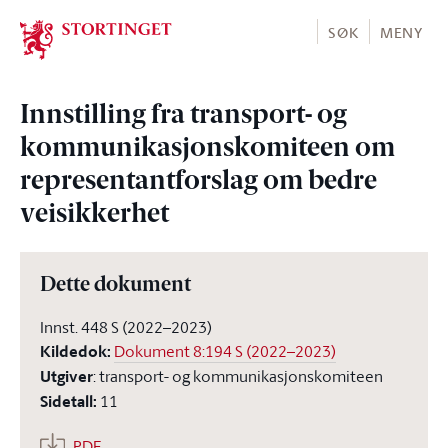
Stortinget.no
SØK
MENY
Innstilling fra transport- og
kommunikasjonskomiteen om
representantforslag om bedre
veisikkerhet
Dette dokument
Innst. 448 S (2022–2023)
Kildedok
:
Dokument 8:194 S (2022–2023)
Utgiver
:
transport- og kommunikasjonskomiteen
Sidetall
:
11
PDF