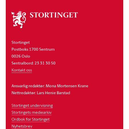
Om
stortinget
Stortinget
Postboks 1700 Sentrum
0026 Oslo
Sentralbord: 23 31 30 50
Kontakt oss
Ansvarlig redaktør: Mona Mortensen Krane
Nettredaktør: Lars Henie Barstad
Stortinget undervisning
Stortingets mediearkiv
Ordbok for Stortinget
Nyhetsbrev