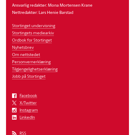
Ansvarlig redaktør: Mona Mortensen Krane
Nettredaktør: Lars Henie Barstad
Stortinget undervisning
Stortingets mediearkiv
Ordbok for Stortinget
Nyhetsbrev
Om nettstedet
Personvernerklæring
Tilgjengelighetserklæring
Jobb på Stortinget
Facebook
X/Twitter
Instagram
LinkedIn
RSS