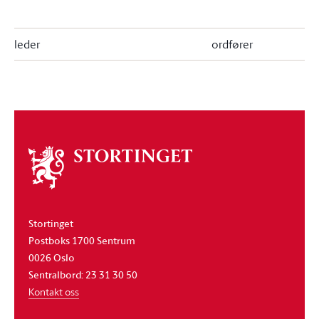
leder
ordfører
Om
stortinget
Stortinget
Postboks 1700 Sentrum
0026 Oslo
Sentralbord: 23 31 30 50
Kontakt oss