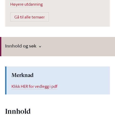
Høyere utdanning
Gå til alle temaer
Innhold og søk
Merknad
Klikk HER for vedlegg i pdf
Innhold