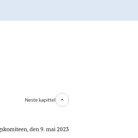
Neste kapittel
rgskomiteen, den 9. mai 2023