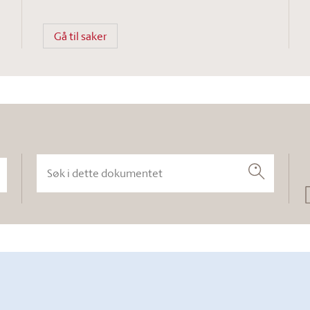
Gå til saker
Søk i dette dokumentet
Søk