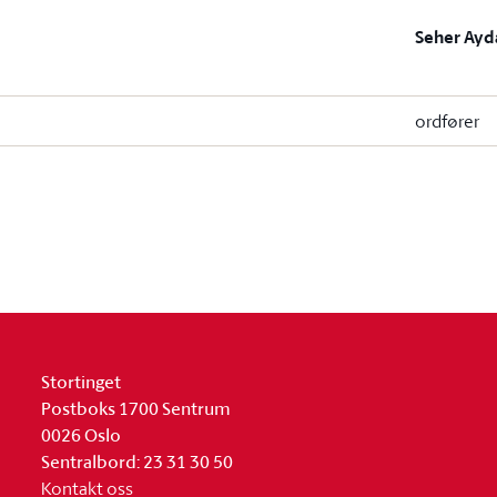
Seher Ayd
ordfører
Stortinget
Postboks 1700 Sentrum
0026 Oslo
Sentralbord: 23 31 30 50
Kontakt oss