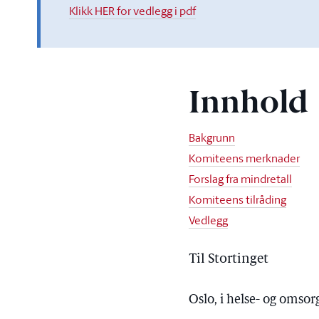
Klikk HER for vedlegg i pdf
Innhold
Bakgrunn
Komiteens merknader
Forslag fra mindretall
Komiteens tilråding
Vedlegg
Til Stortinget
Oslo, i helse- og omso