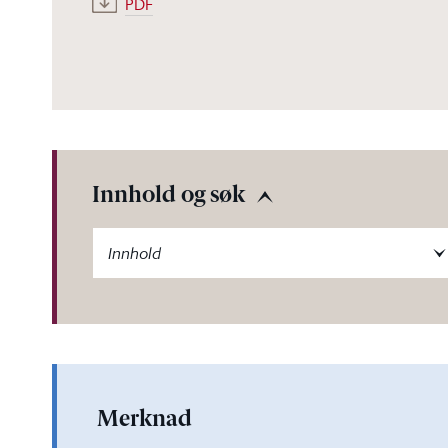
PDF
Innhold og søk
-label
Innhold
Merknad