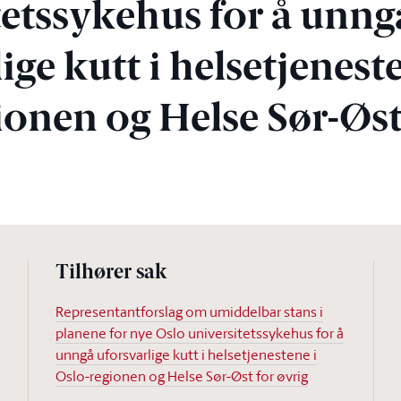
tetssykehus for å unng
ige kutt i helsetjenest
ionen og Helse Sør-Øst
Tilhører sak
Representantforslag om umiddelbar stans i
planene for nye Oslo universitetssykehus for å
unngå uforsvarlige kutt i helsetjenestene i
Oslo-regionen og Helse Sør-Øst for øvrig