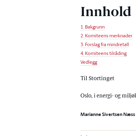
Innhold
1. Bakgrunn
2. Komiteens merknader
3. Forslag fra mindretall
4. Komiteens tilråding
Vedlegg
Til Stortinget
Oslo, i energi- og mil
Marianne Sivertsen Næss