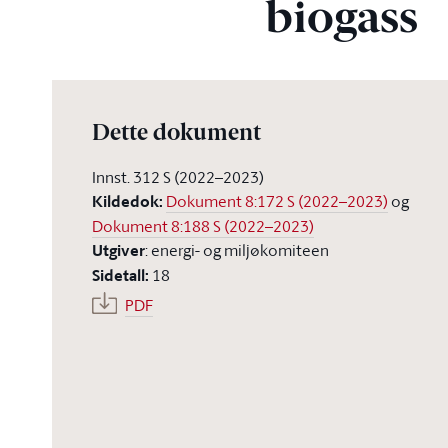
biogass
Dette dokument
Innst. 312 S (2022–2023)
Kildedok
:
Dokument 8:172 S (2022–2023)
og
Dokument 8:188 S (2022–2023)
Utgiver
:
energi- og miljøkomiteen
Sidetall
:
18
PDF