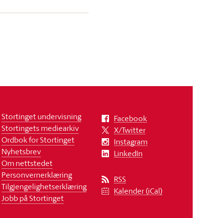
Stortinget undervisning
Facebook
Stortingets mediearkiv
X/Twitter
Ordbok for Stortinget
Instagram
Nyhetsbrev
LinkedIn
Om nettstedet
Personvernerklæring
RSS
Tilgjengelighetserklæring
Kalender (iCal)
Jobb på Stortinget