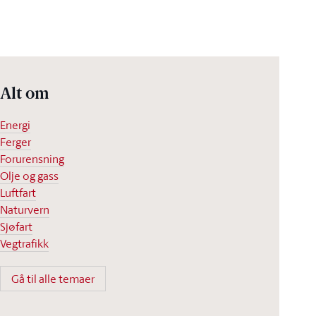
Alt om
Energi
Ferger
Forurensning
Olje og gass
Luftfart
Naturvern
Sjøfart
Vegtrafikk
Gå til alle temaer