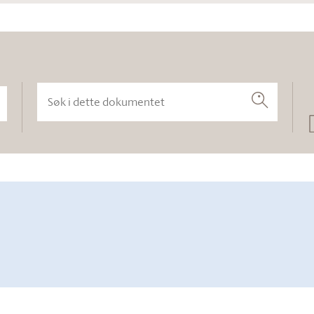
Søk i dette dokumentet
Søk