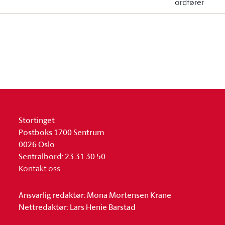
ordfører
Stortinget
Postboks 1700 Sentrum
0026 Oslo
Sentralbord: 23 31 30 50
Kontakt oss
Ansvarlig redaktør: Mona Mortensen Krane
Nettredaktør: Lars Henie Barstad