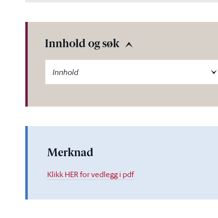
Innhold og søk
-label
Innhold
Merknad
Klikk HER for vedlegg i pdf