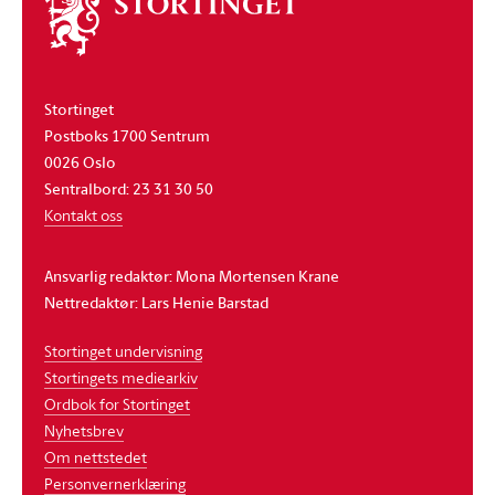
Om
stortinget
Stortinget
Postboks 1700 Sentrum
0026 Oslo
Sentralbord: 23 31 30 50
Kontakt oss
Ansvarlig redaktør: Mona Mortensen Krane
Nettredaktør: Lars Henie Barstad
Stortinget undervisning
Stortingets mediearkiv
Ordbok for Stortinget
Nyhetsbrev
Om nettstedet
Personvernerklæring