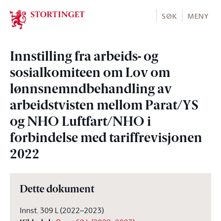
Stortinget.no
SØK
MENY
Innstilling fra arbeids- og
sosialkomiteen om Lov om
lønnsnemndbehandling av
arbeidstvisten mellom Parat/YS
og NHO Luftfart/NHO i
forbindelse med tariffrevisjonen
2022
Dette dokument
Innst. 309 L (2022–2023)