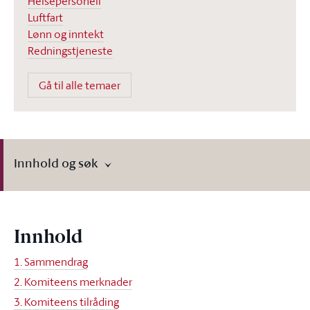
Helsepersonell
Luftfart
Lønn og inntekt
Redningstjeneste
Gå til alle temaer
Innhold og søk
Innhold
1. Sammendrag
2. Komiteens merknader
3. Komiteens tilråding