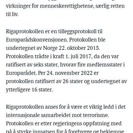
virkninger for menneskerettighetene, særlig retten
til liv.
Rigaprotokollen er en tilleggsprotokoll til
Europarådskonvensjonen. Protokollen ble
undertegnet av Norge 22. oktober 2015.
Protokollen trådte i kraft 1. juli 2017, da den var
ratifisert av seks stater, hvorav fire medlemsstater i
Europarådet. Per 24. november 2022 er
protokollen ratifisert av 26 stater og undertegnet av
ytterligere 16 stater.
Rigaprotokollen anses for å være et viktig ledd i det
internasjonale samarbeidet mot terrorisme.
Protokollen er etter regjeringens oppfatning med
på å styrke innsatsen for å forebygge og bekjempe