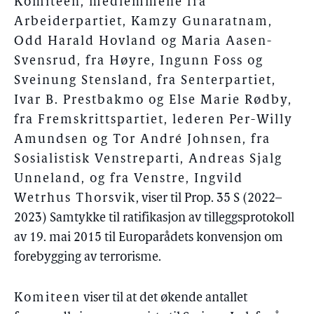
Komiteen, medlemmene fra
Arbeiderpartiet, Kamzy Gunaratnam,
Odd Harald Hovland og Maria Aasen-
Svensrud, fra Høyre, Ingunn Foss og
Sveinung Stensland, fra Senterpartiet,
Ivar B. Prestbakmo og Else Marie Rødby,
fra Fremskrittspartiet, lederen Per-Willy
Amundsen og Tor André Johnsen, fra
Sosialistisk Venstreparti, Andreas Sjalg
Unneland, og fra Venstre, Ingvild
Wetrhus Thorsvik
, viser til Prop. 35 S (2022–
2023) Samtykke til ratifikasjon av tilleggsprotokoll
av 19. mai 2015 til Europarådets konvensjon om
forebygging av terrorisme.
Komiteen
viser til at det økende antallet