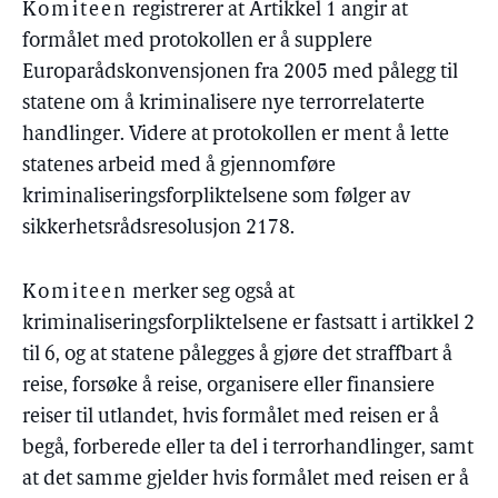
Komiteen
registrerer at Artikkel 1 angir at
formålet med protokollen er å supplere
Europarådskonvensjonen fra 2005 med pålegg til
statene om å kriminalisere nye terrorrelaterte
handlinger. Videre at protokollen er ment å lette
statenes arbeid med å gjennomføre
kriminaliseringsforpliktelsene som følger av
sikkerhetsrådsresolusjon 2178.
Komiteen
merker seg også at
kriminaliseringsforpliktelsene er fastsatt i artikkel 2
til 6, og at statene pålegges å gjøre det straffbart å
reise, forsøke å reise, organisere eller finansiere
reiser til utlandet, hvis formålet med reisen er å
begå, forberede eller ta del i terrorhandlinger, samt
at det samme gjelder hvis formålet med reisen er å