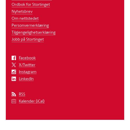
Ordbok for Stortinget
Nyhetsbrev
Om nettstedet
Personvernerklæring
Tilgjengelighetserklæring
Jobb på Stortinget
Facebook
X/Twitter
Instagram
LinkedIn
RSS
Kalender (iCal)