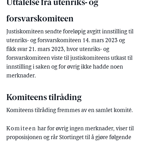
Uttalelse fra utenriks- og
forsvarskomiteen
Justiskomiteen sendte foreløpig avgitt innstilling til
utenriks- og forsvarskomiteen 14. mars 2023 og
fikk svar 21. mars 2023, hvor utenriks- og
forsvarskomiteen viste til justiskomiteens utkast til
innstilling i saken og for øvrig ikke hadde noen
merknader.
Komiteens tilråding
Komiteens tilråding fremmes av en samlet komité.
Komiteen
har for øvrig ingen merknader, viser til
proposisjonen og rår Stortinget til å gjøre følgende