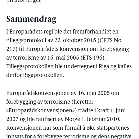
Til Stortinget
Sammendrag
I Europarådets regi ble det fremforhandlet en
tilleggsprotokoll av 22. oktober 2015 (CETS No.
217) til Europarådets konvensjon om forebygging
av terrorisme av 16. mai 2005 (ETS 196).
Tilleggsprotokollen ble undertegnet i Riga og kalles
derfor Rigaprotokollen.
Europarådskonvensjonen av 16. mai 2005 om
forebygging av terrorisme (heretter
«Europarådskonvensjonen») trådte i kraft 1. juni
2007 og ble ratifisert av Norge 1. februar 2010.
Konvensjonen har som formål å øke statspartenes
innsats for å forebygge terrorisme og dens negative