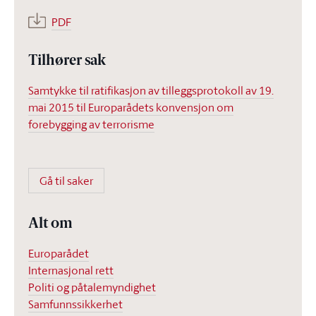
PDF
Tilhører sak
Samtykke til ratifikasjon av tilleggsprotokoll av 19.
mai 2015 til Europarådets konvensjon om
forebygging av terrorisme
Gå til saker
Alt om
Europarådet
Internasjonal rett
Politi og påtalemyndighet
Samfunnssikkerhet