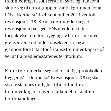
fremmedkrigere som reiste til Syria og Irak for å
slutte seg til terrorgrupper, var bakgrunnen for at
FNs sikkerhetsråd 24. september 2014 vedtok
resolusjon 2178.
Komiteen
merker seg at
resolusjonen pålegger FNs medlemsstater
forpliktelser om forebygging av terrorisme med
grenseoverskridende konsekvenser, og å
gjennomføre tiltak for å stanse fremmedkrigere på
vei ut fra medlemsstatenes territorium.
Komiteen
merker seg videre at Rigaprotokollen
bygger på sikkerhetsrådsresolusjon 2178 og skal
styrke statenes mulighet til å forhindre at
fremmedkrigere reiser til utlandet for å utføre
terrorhandlinger.