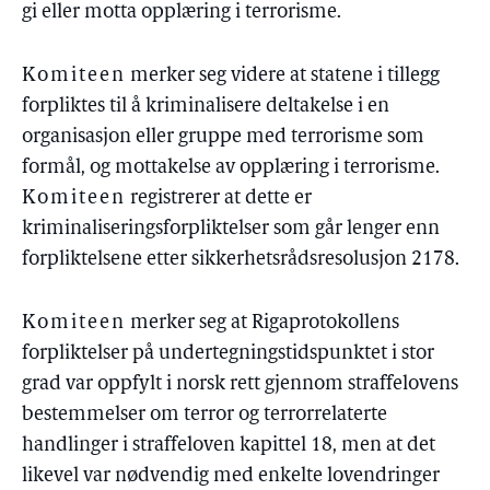
gi eller motta opplæring i terrorisme.
Komiteen
merker seg videre at statene i tillegg
forpliktes til å kriminalisere deltakelse i en
organisasjon eller gruppe med terrorisme som
formål, og mottakelse av opplæring i terrorisme.
Komiteen
registrerer at dette er
kriminaliseringsforpliktelser som går lenger enn
forpliktelsene etter sikkerhetsrådsresolusjon 2178.
Komiteen
merker seg at Rigaprotokollens
forpliktelser på undertegningstidspunktet i stor
grad var oppfylt i norsk rett gjennom straffelovens
bestemmelser om terror og terrorrelaterte
handlinger i straffeloven kapittel 18, men at det
likevel var nødvendig med enkelte lovendringer