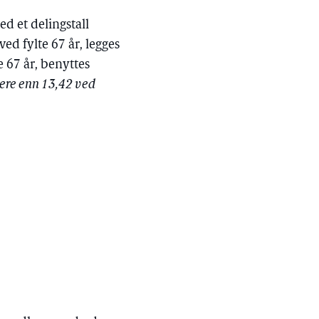
d et delingstall
ved fylte 67 år, legges
e 67 år, benyttes
avere enn 13,42 ved