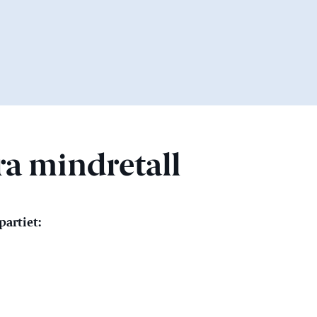
ra mindretall
partiet: