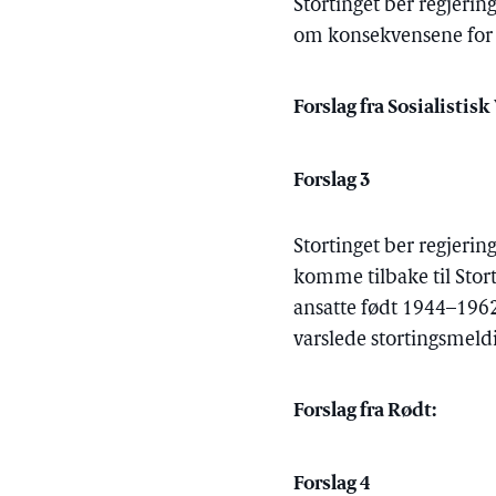
Stortinget ber regjeri
om konsekvensene for t
Forslag fra Sosialistisk
Forslag 3
Stortinget ber regjeri
komme tilbake til Stort
ansatte født 1944–1962 
varslede stortingsmel
Forslag fra Rødt:
Forslag 4