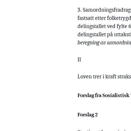
3. Samordningsfradrage
fastsatt etter folketryg
delingstallet ved fylte 
delingstallet på uttaks
beregning av samordnin
II
Loven trer i kraft straks
Forslag fra Sosialistis
Forslag 2