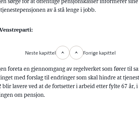
ngen sørge for at offentlige pensjonskasser informerer s
jenestepensjonen av å stå lenge i jobb.
 Venstreparti:
Neste kapittel
Forrige kapittel
ngen foreta en gjennomgang av regelverket som fører til s
inget med forslag til endringer som skal hindre at tjenest
blir lavere ved at de fortsetter i arbeid etter fylte 67 år
dingen om pensjon.