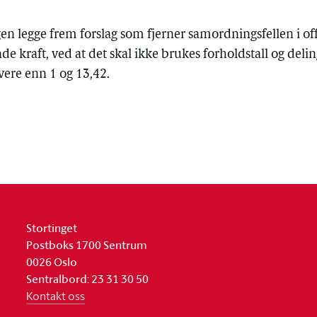
gen legge frem forslag som fjerner samordningsfellen i of
e kraft, ved at det skal ikke brukes forholdstall og delin
ere enn 1 og 13,42.
Stortinget
Postboks 1700 Sentrum
0026 Oslo
Sentralbord: 23 31 30 50
Kontakt oss