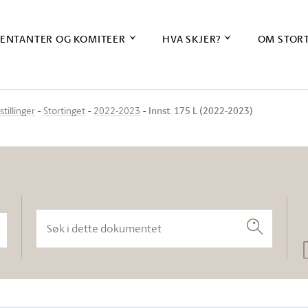
ENTANTER OG KOMITEER
HVA SKJER?
OM STOR
Innst. 175 L (2022-2023)
stillinger
Stortinget
2022-2023
Søk i dette dokumentet
Søk