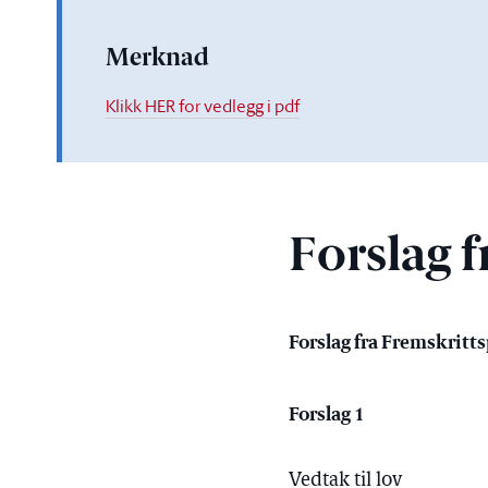
Merknad
Klikk HER for vedlegg i pdf
Forslag f
Forslag fra Fremskritts
Forslag 1
Vedtak til lov