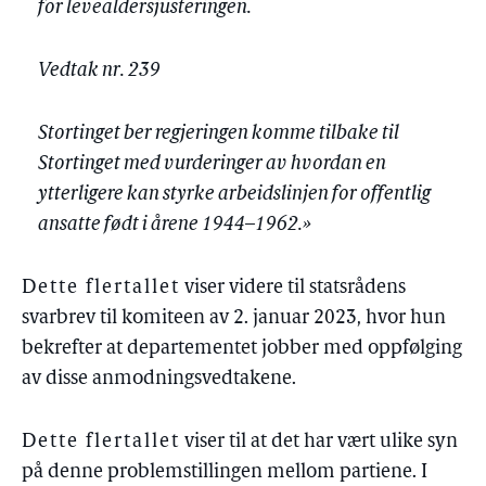
for levealdersjusteringen.
Vedtak nr. 239
Stortinget ber regjeringen komme tilbake til
Stortinget med vurderinger av hvordan en
ytterligere kan styrke arbeidslinjen for offentlig
ansatte født i årene 1944–1962.»
Dette flertallet
viser videre til statsrådens
svarbrev til komiteen av 2. januar 2023, hvor hun
bekrefter at departementet jobber med oppfølging
av disse anmodningsvedtakene.
Dette flertallet
viser til at det har vært ulike syn
på denne problemstillingen mellom partiene. I