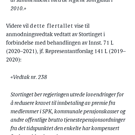
år sammenliknet med de reglene som gjaldt i
2010.»
Videre vil
dette flertallet
vise til
anmodningsvedtak vedtatt av Stortinget i
forbindelse med behandlingen av Innst. 71 L
(2020–2021), jf. Representantforslag 141 L (2019–
2020):
«Vedtak nr. 238
Stortinget ber regjeringen utrede lovendringer for
å redusere kravet til innbetaling av premie fra
medlemmer i SPK, kommunale pensjonskasser og
andre offentlige brutto tjenestepensjonsordninger
fra det tidspunktet den enkelte har kompensert