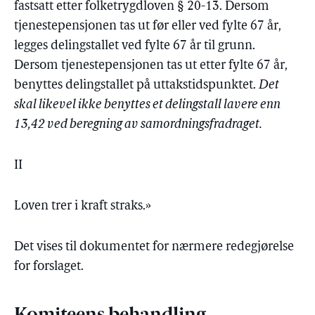
fastsatt etter folketrygdloven § 20-13. Dersom
tjenestepensjonen tas ut før eller ved fylte 67 år,
legges delingstallet ved fylte 67 år til grunn.
Dersom tjenestepensjonen tas ut etter fylte 67 år,
benyttes delingstallet på uttakstidspunktet.
Det
skal likevel ikke benyttes et delingstall lavere enn
13,42 ved beregning av samordningsfradraget.
II
Loven trer i kraft straks.»
Det vises til dokumentet for nærmere redegjørelse
for forslaget.