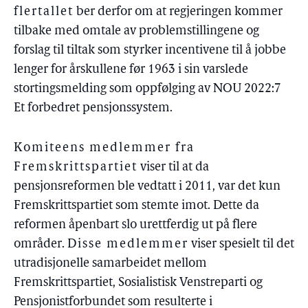
flertallet
ber derfor om at regjeringen kommer
tilbake med omtale av problemstillingene og
forslag til tiltak som styrker incentivene til å jobbe
lenger for årskullene før 1963 i sin varslede
stortingsmelding som oppfølging av NOU 2022:7
Et forbedret pensjonssystem.
Komiteens medlemmer fra
Fremskrittspartiet
viser til at da
pensjonsreformen ble vedtatt i 2011, var det kun
Fremskrittspartiet som stemte imot. Dette da
reformen åpenbart slo urettferdig ut på flere
områder.
Disse medlemmer
viser spesielt til det
utradisjonelle samarbeidet mellom
Fremskrittspartiet, Sosialistisk Venstreparti og
Pensjonistforbundet som resulterte i