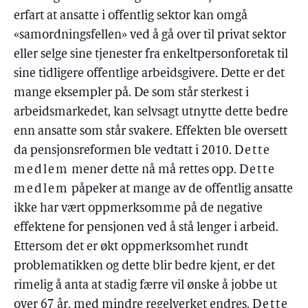
erfart at ansatte i offentlig sektor kan omgå
«samordningsfellen» ved å gå over til privat sektor
eller selge sine tjenester fra enkeltpersonforetak til
sine tidligere offentlige arbeidsgivere. Dette er det
mange eksempler på. De som står sterkest i
arbeidsmarkedet, kan selvsagt utnytte dette bedre
enn ansatte som står svakere. Effekten ble oversett
da pensjonsreformen ble vedtatt i 2010.
Dette
medlem
mener dette nå må rettes opp.
Dette
medlem
påpeker at mange av de offentlig ansatte
ikke har vært oppmerksomme på de negative
effektene for pensjonen ved å stå lenger i arbeid.
Ettersom det er økt oppmerksomhet rundt
problematikken og dette blir bedre kjent, er det
rimelig å anta at stadig færre vil ønske å jobbe ut
over 67 år, med mindre regelverket endres.
Dette