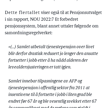
Dette flertallet
viser også til at Pensjonsutvalget
i sin rapport, NOU 2022:7 Et forbedret
pensjonssystem, blant annet uttaler følgende om
samordningsregelverket:
«(…) Samlet utbetalt tjenestepensjon over livet
blir derfor drastisk redusert jo lenger den ansatte
fortsetter i jobb etter å ha nådd alderen der
levealdersjusteringen er tatt igjen.
Samlet innebar tilpasningene av AFP og
tjenestepensjon i offentlig sektor fra 2011 at
insentivene til å fortsette i jobb i liten grad ble
endret før 67 år og ble vesentlig svekket etter 67