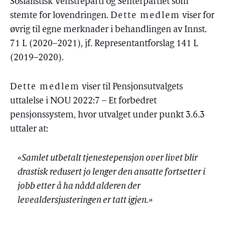
Sosialistisk Venstreparti og Senterpartiet som
stemte for lovendringen.
Dette medlem
viser for
øvrig til egne merknader i behandlingen av Innst.
71 L (2020–2021), jf. Representantforslag 141 L
(2019–2020).
Dette medlem
viser til Pensjonsutvalgets
uttalelse i NOU 2022:7 – Et forbedret
pensjonssystem, hvor utvalget under punkt 3.6.3
uttaler at:
«Samlet utbetalt tjenestepensjon over livet blir
drastisk redusert jo lenger den ansatte fortsetter i
jobb etter å ha nådd alderen der
levealdersjusteringen er tatt igjen.»