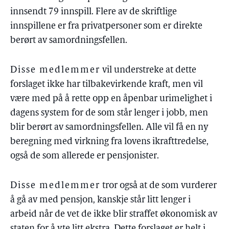
innsendt 79 innspill. Flere av de skriftlige
innspillene er fra privatpersoner som er direkte
berørt av samordningsfellen.
Disse medlemmer
vil understreke at dette
forslaget ikke har tilbakevirkende kraft, men vil
være med på å rette opp en åpenbar urimelighet i
dagens system for de som står lenger i jobb, men
blir berørt av samordningsfellen. Alle vil få en ny
beregning med virkning fra lovens ikrafttredelse,
også de som allerede er pensjonister.
Disse medlemmer
tror også at de som vurderer
å gå av med pensjon, kanskje står litt lenger i
arbeid når de vet de ikke blir straffet økonomisk av
staten for å yte litt ekstra. Dette forslaget er helt i