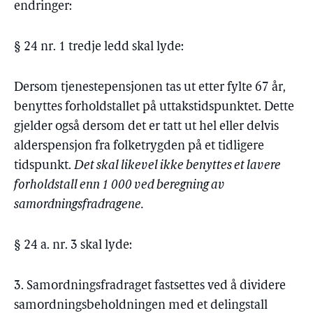
endringer:
§ 24 nr. 1 tredje ledd skal lyde:
Dersom tjenestepensjonen tas ut etter fylte 67 år,
benyttes forholdstallet på uttakstidspunktet. Dette
gjelder også dersom det er tatt ut hel eller delvis
alderspensjon fra folketrygden på et tidligere
tidspunkt.
Det skal likevel ikke benyttes et lavere
forholdstall enn 1 000 ved beregning av
samordningsfradragene.
§ 24 a. nr. 3 skal lyde:
3. Samordningsfradraget fastsettes ved å dividere
samordningsbeholdningen med et delingstall