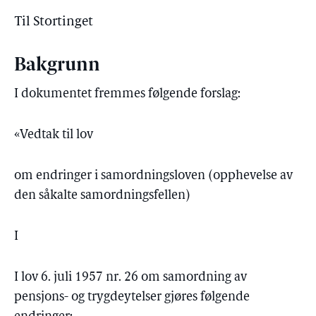
Til Stortinget
Bakgrunn
I dokumentet fremmes følgende forslag:
«Vedtak til lov
om endringer i samordningsloven (opphevelse av
den såkalte samordningsfellen)
I
I lov 6. juli 1957 nr. 26 om samordning av
pensjons- og trygdeytelser gjøres følgende