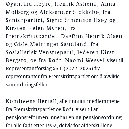
Øyan, fra Høyre, Henrik Asheim, Anna
Molberg og Aleksander Stokkebø, fra
Senterpartiet, Sigrid Simensen Ilsøy og
Kirsten Helen Myren, fra
Fremskrittspartiet, Dagfinn Henrik Olsen
og Gisle Meininger Saudland, fra
Sosialistisk Venstreparti, lederen Kirsti
Bergstø, og fra Rødt, Naomi Wessel
, viser til
Representantforslag 53 L (2022–2023) fra
representanter fra Fremskrittspartiet om å avvikle
samordningsfellen.
Komiteens flertall
, alle unntatt medlemmene
fra Fremskrittspartiet og Rødt, viser til at
pensjonsreformen innebar en ny pensjonsordning
for alle født etter 1953, delvis for alderskullene