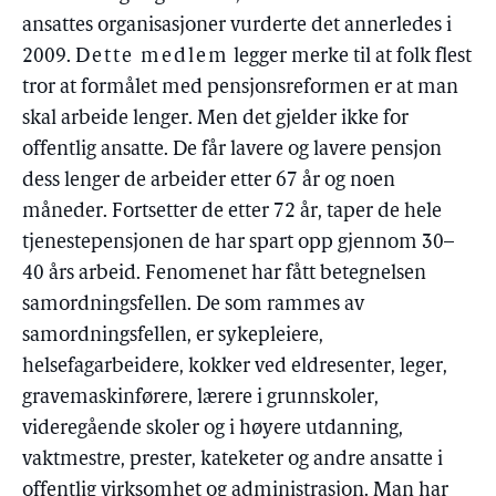
ansattes organisasjoner vurderte det annerledes i
2009.
Dette medlem
legger merke til at folk flest
tror at formålet med pensjonsreformen er at man
skal arbeide lenger. Men det gjelder ikke for
offentlig ansatte. De får lavere og lavere pensjon
dess lenger de arbeider etter 67 år og noen
måneder. Fortsetter de etter 72 år, taper de hele
tjenestepensjonen de har spart opp gjennom 30–
40 års arbeid. Fenomenet har fått betegnelsen
samordningsfellen. De som rammes av
samordningsfellen, er sykepleiere,
helsefagarbeidere, kokker ved eldresenter, leger,
gravemaskinførere, lærere i grunnskoler,
videregående skoler og i høyere utdanning,
vaktmestre, prester, kateketer og andre ansatte i
offentlig virksomhet og administrasjon. Man har