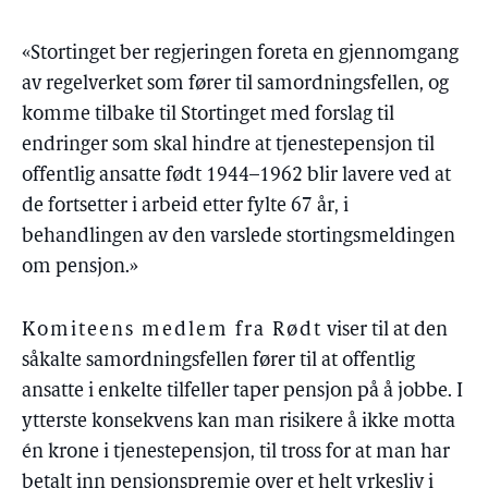
«Stortinget ber regjeringen foreta en gjennomgang
av regelverket som fører til samordningsfellen, og
komme tilbake til Stortinget med forslag til
endringer som skal hindre at tjenestepensjon til
offentlig ansatte født 1944–1962 blir lavere ved at
de fortsetter i arbeid etter fylte 67 år, i
behandlingen av den varslede stortingsmeldingen
om pensjon.»
Komiteens medlem fra Rødt
viser til at den
såkalte samordningsfellen fører til at offentlig
ansatte i enkelte tilfeller taper pensjon på å jobbe. I
ytterste konsekvens kan man risikere å ikke motta
én krone i tjenestepensjon, til tross for at man har
betalt inn pensjonspremie over et helt yrkesliv i