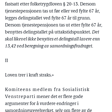
fastsatt etter folketrygdloven § 20-13. Dersom
tjenestepensjonen tas ut før eller ved fylte 67 år,
legges delingstallet ved fylte 67 år til grunn.
Dersom tjenestepensjonen tas ut etter fylte 67 år,
benyttes delingstallet på uttakstidspunktet.
Det
skal likevel ikke benyttes et delingstall lavere enn
13,42 ved beregning av samordningsfradraget.
II
Loven trer i kraft straks.»
Komiteens medlem fra Sosialistisk
Venstreparti
mener det er flere gode
argumenter for å vurdere endringer i
samordningsregelverket, selv om flere av de