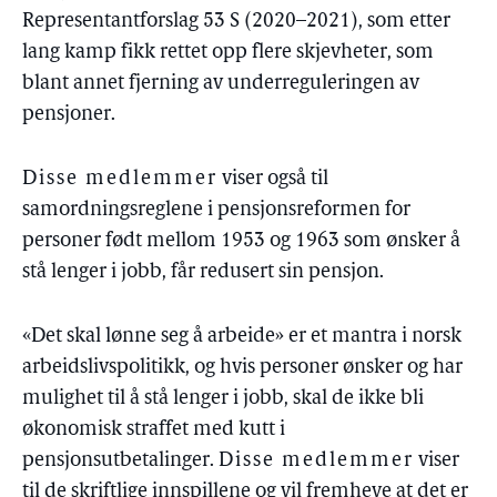
Representantforslag 53 S (2020–2021), som etter
lang kamp fikk rettet opp flere skjevheter, som
blant annet fjerning av underreguleringen av
pensjoner.
Disse medlemmer
viser også til
samordningsreglene i pensjonsreformen for
personer født mellom 1953 og 1963 som ønsker å
stå lenger i jobb, får redusert sin pensjon.
«Det skal lønne seg å arbeide» er et mantra i norsk
arbeidslivspolitikk, og hvis personer ønsker og har
mulighet til å stå lenger i jobb, skal de ikke bli
økonomisk straffet med kutt i
pensjonsutbetalinger.
Disse medlemmer
viser
til de skriftlige innspillene og vil fremheve at det er