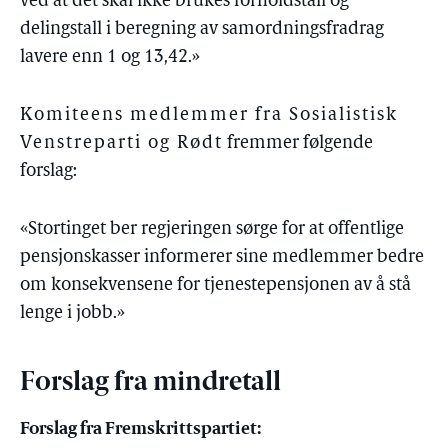
ved at det skal ikke brukes forholdstall og
delingstall i beregning av samordningsfradrag
lavere enn 1 og 13,42.»
Komiteens medlemmer fra Sosialistisk
Venstreparti og Rødt
fremmer følgende
forslag:
«Stortinget ber regjeringen sørge for at offentlige
pensjonskasser informerer sine medlemmer bedre
om konsekvensene for tjenestepensjonen av å stå
lenge i jobb.»
Forslag fra mindretall
Forslag fra Fremskrittspartiet: