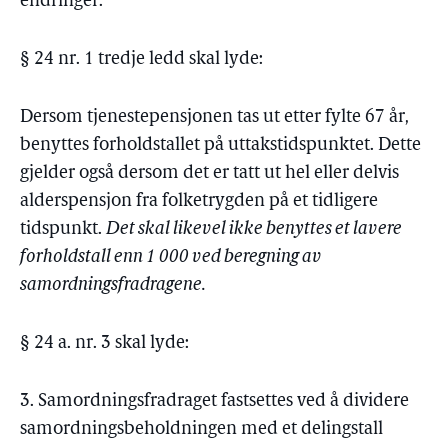
endringer:
§ 24 nr. 1 tredje ledd skal lyde:
Dersom tjenestepensjonen tas ut etter fylte 67 år,
benyttes forholdstallet på uttakstidspunktet. Dette
gjelder også dersom det er tatt ut hel eller delvis
alderspensjon fra folketrygden på et tidligere
tidspunkt.
Det skal likevel ikke benyttes et lavere
forholdstall enn 1 000 ved beregning av
samordningsfradragene.
§ 24 a. nr. 3 skal lyde:
3. Samordningsfradraget fastsettes ved å dividere
samordningsbeholdningen med et delingstall