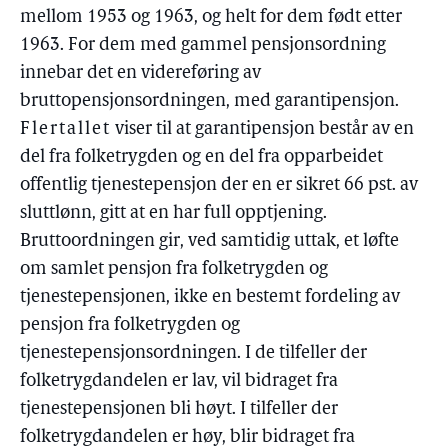
mellom 1953 og 1963, og helt for dem født etter
1963. For dem med gammel pensjonsordning
innebar det en videreføring av
bruttopensjonsordningen, med garantipensjon.
Flertallet
viser til at garantipensjon består av en
del fra folketrygden og en del fra opparbeidet
offentlig tjenestepensjon der en er sikret 66 pst. av
sluttlønn, gitt at en har full opptjening.
Bruttoordningen gir, ved samtidig uttak, et løfte
om samlet pensjon fra folketrygden og
tjenestepensjonen, ikke en bestemt fordeling av
pensjon fra folketrygden og
tjenestepensjonsordningen. I de tilfeller der
folketrygdandelen er lav, vil bidraget fra
tjenestepensjonen bli høyt. I tilfeller der
folketrygdandelen er høy, blir bidraget fra