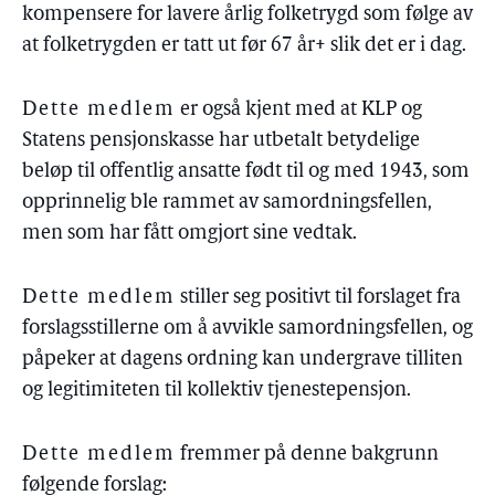
kompensere for lavere årlig folketrygd som følge av
at folketrygden er tatt ut før 67 år+ slik det er i dag.
Dette medlem
er også kjent med at KLP og
Statens pensjonskasse har utbetalt betydelige
beløp til offentlig ansatte født til og med 1943, som
opprinnelig ble rammet av samordningsfellen,
men som har fått omgjort sine vedtak.
Dette medlem
stiller seg positivt til forslaget fra
forslagsstillerne om å avvikle samordningsfellen, og
påpeker at dagens ordning kan undergrave tilliten
og legitimiteten til kollektiv tjenestepensjon.
Dette medlem
fremmer på denne bakgrunn
følgende forslag: