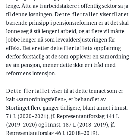
lenge. Åtte av ti arbeidstakere i offentlig sektor sa ja
til denne løsningen.
Dette flertallet
viser til at et
bærende prinsipp i pensjonsreformen er at det skal
lønne seg å stå lenger i arbeid, og at flere vil måtte
jobbe lenger nå som levealdersjusteringen får
effekt. Det er etter dette
flertallets
oppfatning
derfor forståelig at de som opplever en samordning
av sin pensjon, mener dette ikke er i tråd med
reformens intensjon.
Dette flertallet
viser til at dette temaet som er
kalt «samordningsfellen», er behandlet av
Stortinget flere ganger tidligere, blant annet i Innst.
71 L (2020–2021), jf. Representantforslag 141 L
(2019–2020) og i Innst. 187 L (2018–2019), jf.
Representantforslag 46 L (2018–2019).