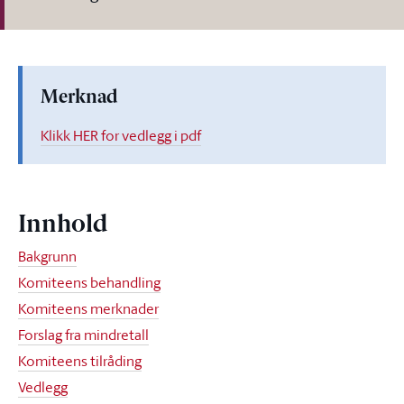
Merknad
Klikk HER for vedlegg i pdf
Innhold
Bakgrunn
Komiteens behandling
Komiteens merknader
Forslag fra mindretall
Komiteens tilråding
Vedlegg