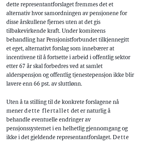
dette representantforslaget fremmes det et
alternativ hvor samordningen av pensjonene for
disse årskullene fjernes uten at det gis
tilbakevirkende kraft. Under komiteens
behandling har Pensjonistforbundet tilkjennegitt
et eget, alternativt forslag som innebærer at
incentivene til å fortsette i arbeid i offentlig sektor
etter 67 år skal forbedres ved at samlet
alderspensjon og offentlig tjenestepensjon ikke blir
lavere enn 66 pst. av sluttlønn.
Uten å ta stilling til de konkrete forslagene nå
mener
dette flertallet
det er naturlig å
behandle eventuelle endringer av
pensjonssystemet i en helhetlig gjennomgang og
ikke i det gjeldende representantforslaget.
Dette