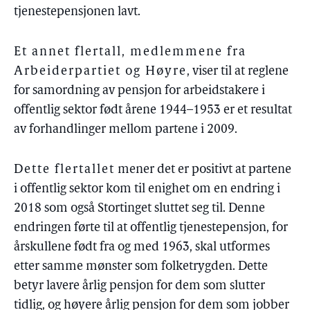
tjenestepensjonen lavt.
Et annet flertall, medlemmene fra
Arbeiderpartiet og Høyre
, viser til at reglene
for samordning av pensjon for arbeidstakere i
offentlig sektor født årene 1944–1953 er et resultat
av forhandlinger mellom partene i 2009.
Dette flertallet
mener det er positivt at partene
i offentlig sektor kom til enighet om en endring i
2018 som også Stortinget sluttet seg til. Denne
endringen førte til at offentlig tjenestepensjon, for
årskullene født fra og med 1963, skal utformes
etter samme mønster som folketrygden. Dette
betyr lavere årlig pensjon for dem som slutter
tidlig, og høyere årlig pensjon for dem som jobber