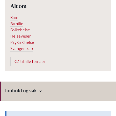
Alt om
Barn
Familie
Folkehelse
Helsevesen
Psykisk helse
Svangerskap
Gå til alle temaer
Innhold og søk