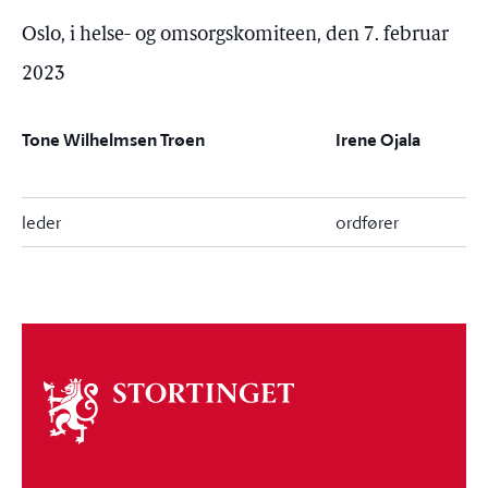
Oslo, i helse- og omsorgskomiteen, den 7. februar
2023
Tone Wilhelmsen Trøen
Irene Ojala
leder
ordfører
Om
stortinget