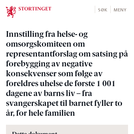
Stortinget.no
SØK
MENY
Innstilling fra helse- og
omsorgskomiteen om
representantforslag om satsing på
forebygging av negative
konsekvenser som følge av
foreldres uhelse de første 1 001
dagene av barns liv – fra
svangerskapet til barnet fyller to
år, for hele familien