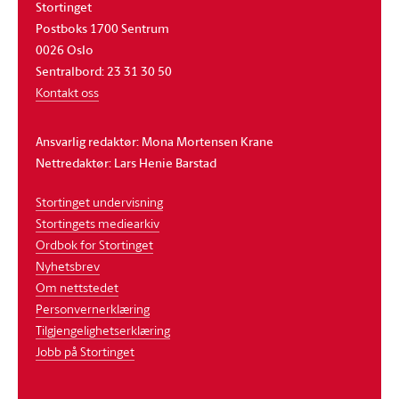
Stortinget
Postboks 1700 Sentrum
0026 Oslo
Sentralbord: 23 31 30 50
Kontakt oss
Ansvarlig redaktør: Mona Mortensen Krane
Nettredaktør: Lars Henie Barstad
Stortinget undervisning
Stortingets mediearkiv
Ordbok for Stortinget
Nyhetsbrev
Om nettstedet
Personvernerklæring
Tilgjengelighetserklæring
Jobb på Stortinget