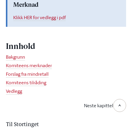
Merknad
Klikk HER for vedlegg i pdf
Innhold
Bakgrunn
Komiteens merknader
Forslag fra mindretall
Komiteens tilråding
Vedlegg
Neste kapittel
Til Stortinget