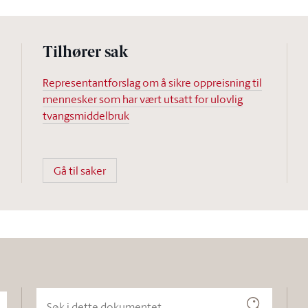
Tilhører sak
Representantforslag om å sikre oppreisning til
mennesker som har vært utsatt for ulovlig
tvangsmiddelbruk
Gå til saker
Søk i dette dokumentet