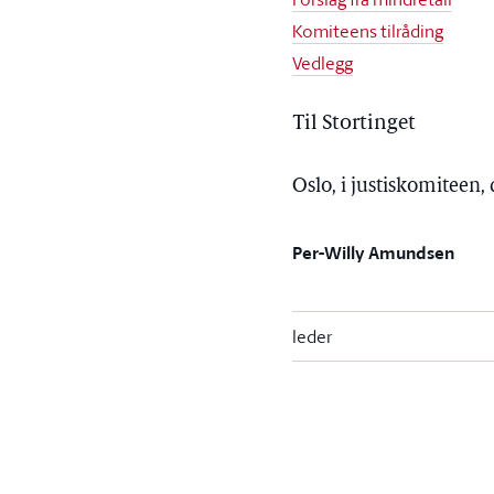
Komiteens tilråding
Vedlegg
Til Stortinget
Oslo, i justiskomiteen
Per-Willy Amundsen
leder