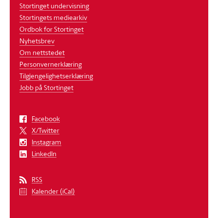
Stortinget undervisning
Stortingets mediearkiv
Ordbok for Stortinget
Nyhetsbrev
Om nettstedet
Personvernerklæring
Tilgjengelighetserklæring
Jobb på Stortinget
Facebook
X/Twitter
Instagram
LinkedIn
RSS
Kalender (iCal)