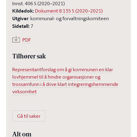
Innst. 406 S (2020–2021)
Kildedok
:
Dokument 8:135 S (2020–2021)
Utgiver
:
kommunal- og forvaltningskomiteen
Sidetall
:
7
PDF
Tilhører sak
Representantforslag om å gi kommunen en klar
lovhjemmel til å hindre organisasjoner og
trossamfunn i å drive klart integreringshemmende
virksomhet
Gå til saker
Alt om