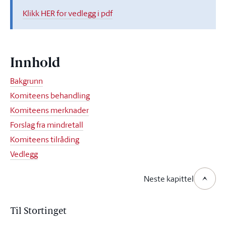
Klikk HER for vedlegg i pdf
Innhold
Bakgrunn
Komiteens behandling
Komiteens merknader
Forslag fra mindretall
Komiteens tilråding
Vedlegg
Neste kapittel
Til Stortinget