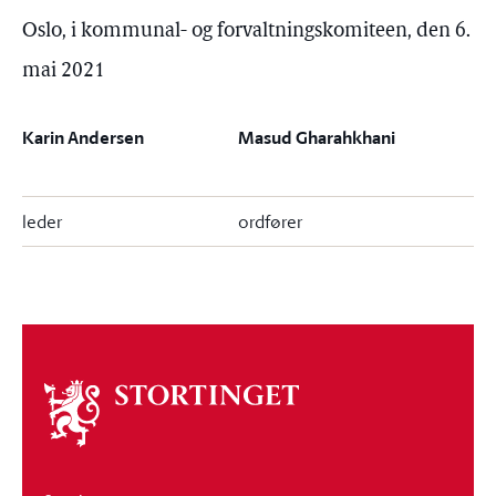
Oslo, i kommunal- og forvaltningskomiteen, den 6.
mai 2021
Karin Andersen
Masud Gharahkhani
leder
ordfører
Om
stortinget