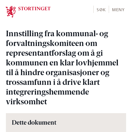
Stortinget.no
SØK
MENY
Innstilling fra kommunal- og
forvaltningskomiteen om
representantforslag om å gi
kommunen en klar lovhjemmel
til å hindre organisasjoner og
trossamfunn i å drive klart
integreringshemmende
virksomhet
Dette dokument