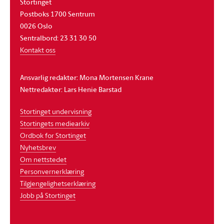
Stortinget
Postboks 1700 Sentrum
0026 Oslo
Sentralbord: 23 31 30 50
Kontakt oss
Ansvarlig redaktør: Mona Mortensen Krane
Nettredaktør: Lars Henie Barstad
Stortinget undervisning
Stortingets mediearkiv
Ordbok for Stortinget
Nyhetsbrev
Om nettstedet
Personvernerklæring
Tilgjengelighetserklæring
Jobb på Stortinget