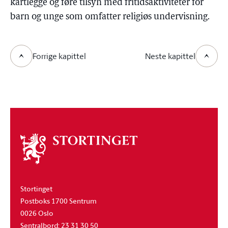
kartlegge og føre tilsyn med fritidsaktiviteter for
barn og unge som omfatter religiøs undervisning.
Forrige kapittel
Neste kapittel
Om
stortinget
Stortinget
Postboks 1700 Sentrum
0026 Oslo
Sentralbord: 23 31 30 50