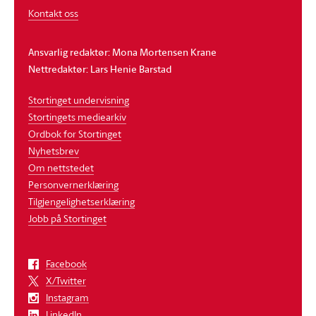
Kontakt oss
Ansvarlig redaktør: Mona Mortensen Krane
Nettredaktør: Lars Henie Barstad
Stortinget undervisning
Stortingets mediearkiv
Ordbok for Stortinget
Nyhetsbrev
Om nettstedet
Personvernerklæring
Tilgjengelighetserklæring
Jobb på Stortinget
Facebook
X/Twitter
Instagram
LinkedIn