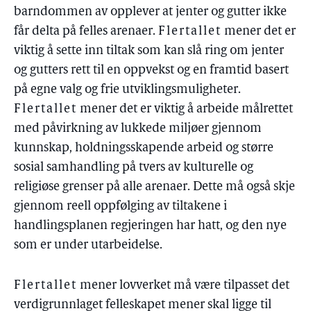
barndommen av opplever at jenter og gutter ikke
får delta på felles arenaer.
Flertallet
mener det er
viktig å sette inn tiltak som kan slå ring om jenter
og gutters rett til en oppvekst og en framtid basert
på egne valg og frie utviklingsmuligheter.
Flertallet
mener det er viktig å arbeide målrettet
med påvirkning av lukkede miljøer gjennom
kunnskap, holdningsskapende arbeid og større
sosial samhandling på tvers av kulturelle og
religiøse grenser på alle arenaer. Dette må også skje
gjennom reell oppfølging av tiltakene i
handlingsplanen regjeringen har hatt, og den nye
som er under utarbeidelse.
Flertallet
mener lovverket må være tilpasset det
verdigrunnlaget felleskapet mener skal ligge til