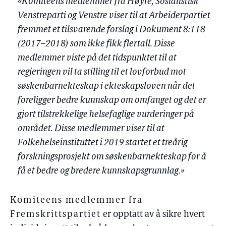
«Komiteens medlemmer fra Høyre, Sosialistisk
Venstreparti og Venstre viser til at Arbeiderpartiet
fremmet et tilsvarende forslag i Dokument 8:118
(2017–2018) som ikke fikk flertall. Disse
medlemmer viste på det tidspunktet til at
regjeringen vil ta stilling til et lovforbud mot
søskenbarnekteskap i ekteskapsloven når det
foreligger bedre kunnskap om omfanget og det er
gjort tilstrekkelige helsefaglige vurderinger på
området. Disse medlemmer viser til at
Folkehelseinstituttet i 2019 startet et treårig
forskningsprosjekt om søskenbarnekteskap for å
få et bedre og bredere kunnskapsgrunnlag.»
Komiteens medlemmer fra
Fremskrittspartiet
er opptatt av å sikre hvert