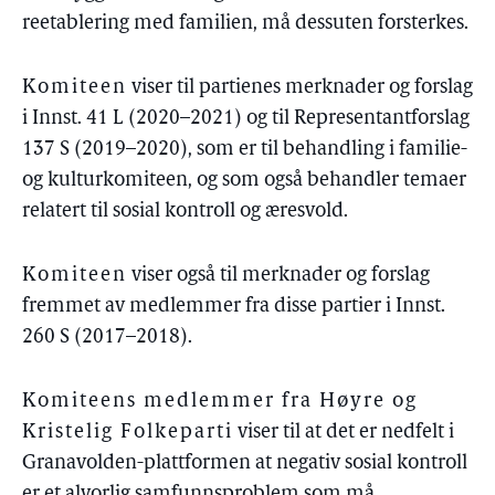
reetablering med familien, må dessuten forsterkes.
Komiteen
viser til partienes merknader og forslag
i Innst. 41 L (2020–2021) og til Representantforslag
137 S (2019–2020), som er til behandling i familie-
og kulturkomiteen, og som også behandler temaer
relatert til sosial kontroll og æresvold.
Komiteen
viser også til merknader og forslag
fremmet av medlemmer fra disse partier i Innst.
260 S (2017–2018).
Komiteens medlemmer fra Høyre og
Kristelig Folkeparti
viser til at det er nedfelt i
Granavolden-plattformen at negativ sosial kontroll
er et alvorlig samfunnsproblem som må