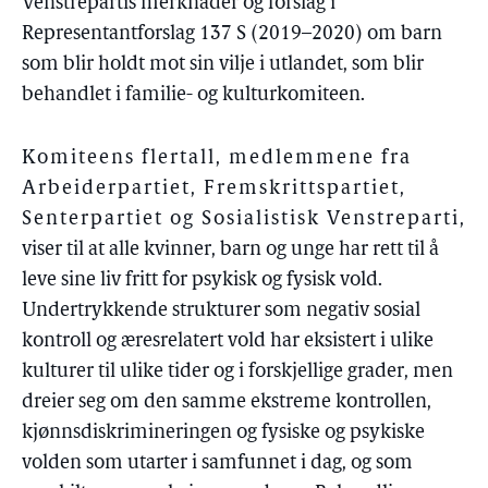
Venstrepartis merknader og forslag i
Representantforslag 137 S (2019–2020) om barn
som blir holdt mot sin vilje i utlandet, som blir
behandlet i familie- og kulturkomiteen.
Komiteens flertall, medlemmene fra
Arbeiderpartiet, Fremskrittspartiet,
Senterpartiet og Sosialistisk Venstreparti
,
viser til at alle kvinner, barn og unge har rett til å
leve sine liv fritt for psykisk og fysisk vold.
Undertrykkende strukturer som negativ sosial
kontroll og æresrelatert vold har eksistert i ulike
kulturer til ulike tider og i forskjellige grader, men
dreier seg om den samme ekstreme kontrollen,
kjønnsdiskrimineringen og fysiske og psykiske
volden som utarter i samfunnet i dag, og som