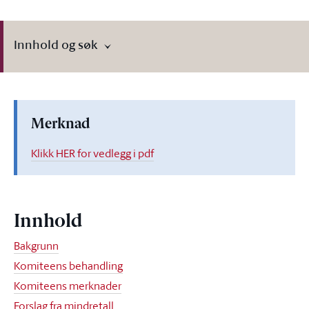
Innhold og søk
Merknad
Klikk HER for vedlegg i pdf
Innhold
Bakgrunn
Komiteens behandling
Komiteens merknader
Forslag fra mindretall