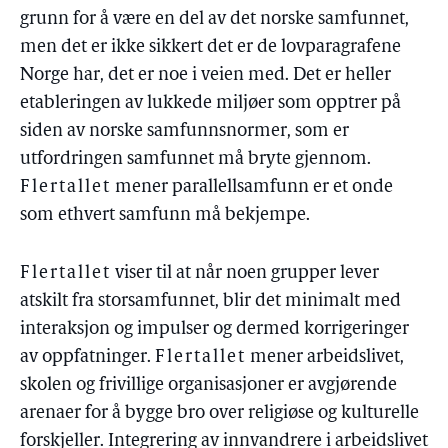
grunn for å være en del av det norske samfunnet,
men det er ikke sikkert det er de lovparagrafene
Norge har, det er noe i veien med. Det er heller
etableringen av lukkede miljøer som opptrer på
siden av norske samfunnsnormer, som er
utfordringen samfunnet må bryte gjennom.
Flertallet
mener parallellsamfunn er et onde
som ethvert samfunn må bekjempe.
Flertallet
viser til at når noen grupper lever
atskilt fra storsamfunnet, blir det minimalt med
interaksjon og impulser og dermed korrigeringer
av oppfatninger.
Flertallet
mener arbeidslivet,
skolen og frivillige organisasjoner er avgjørende
arenaer for å bygge bro over religiøse og kulturelle
forskjeller. Integrering av innvandrere i arbeidslivet