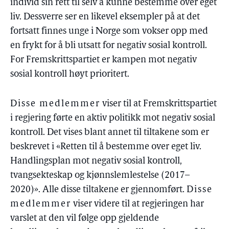
individ sin rett til selv å kunne bestemme over eget
liv. Dessverre ser en likevel eksempler på at det
fortsatt finnes unge i Norge som vokser opp med
en frykt for å bli utsatt for negativ sosial kontroll.
For Fremskrittspartiet er kampen mot negativ
sosial kontroll høyt prioritert.
Disse medlemmer
viser til at Fremskrittspartiet
i regjering førte en aktiv politikk mot negativ sosial
kontroll. Det vises blant annet til tiltakene som er
beskrevet i «Retten til å bestemme over eget liv.
Handlingsplan mot negativ sosial kontroll,
tvangsekteskap og kjønnslemlestelse (2017–
2020)». Alle disse tiltakene er gjennomført.
Disse
medlemmer
viser videre til at regjeringen har
varslet at den vil følge opp gjeldende