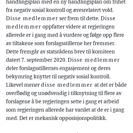
handlingsplan med en ny handlingsplan om frihet
fra negativ sosial kontroll og æresrelatert vold.
Disse medlemmer
ser frem til dette.
Disse
medlemmer
oppfatter videre at regjeringen
allerede er i gang med å vurdere og følge opp flere
av tiltakene som forslagsstillerne her fremmer.
Dette fremgår av statsrådens brev til komiteen
datert 7. september 2020.
Disse medlemmer
deler forslagsstillernes engasjement og deres
bekymring knyttet til negativ sosial kontroll.
Likevel mener
disse medlemmer
at det er både
overflødig og unødvendig i tilknytning til flere av
forslagene å be regjeringen sette i gang et arbeid
som regjeringen allerede har varslet at de er i gang
med. Det er mekanisk opposisjonspolitikk.