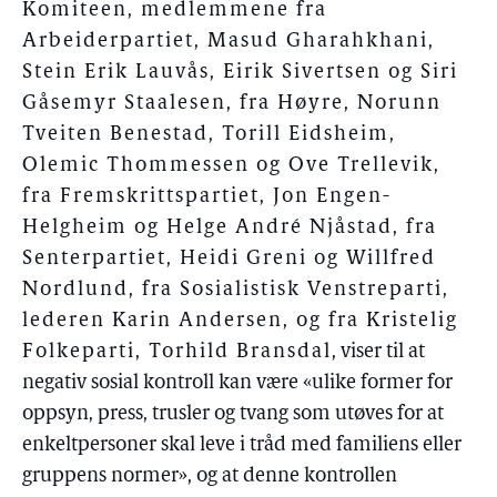
Komiteen, medlemmene fra
Arbeiderpartiet, Masud Gharahkhani,
Stein Erik Lauvås, Eirik Sivertsen og Siri
Gåsemyr Staalesen, fra Høyre, Norunn
Tveiten Benestad, Torill Eidsheim,
Olemic Thommessen og Ove Trellevik,
fra Fremskrittspartiet, Jon Engen-
Helgheim og Helge André Njåstad, fra
Senterpartiet, Heidi Greni og Willfred
Nordlund, fra Sosialistisk Venstreparti,
lederen Karin Andersen, og fra Kristelig
Folkeparti, Torhild Bransdal
, viser til at
negativ sosial kontroll kan være «ulike former for
oppsyn, press, trusler og tvang som utøves for at
enkeltpersoner skal leve i tråd med familiens eller
gruppens normer», og at denne kontrollen