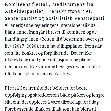
Komiteens flertall, medlemmene fra
Arbeiderpartiet, Fremskrittspartiet,
Senterpartiet og Sosialistisk Venstreparti
,
vil anerkjenne regjeringens intensjoner slik de
blant annet framgår i brevet til komiteen og av
handlingsplanen «Retten til å bestemme over eget
liv» (2017–2020), men handlingsplanen fremstår
som lite konkret og forpliktende. Det er ikke
tilstrekkelig med gode intensjoner og planer
dersom det ikke samtidig bevilges ressurser til at
tiltakene i planen kan iverksettes.
Flertallet
fremholder behovet for bedre
oppfølging og skreddersøm både på kort og lengre
sikt enn det oppleves å være tilrettelagt for i dag.
Forebyggende tiltak og tiltak som kan bidra til