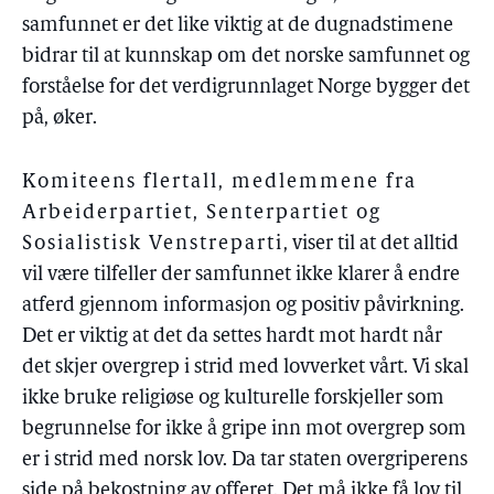
samfunnet er det like viktig at de dugnadstimene
bidrar til at kunnskap om det norske samfunnet og
forståelse for det verdigrunnlaget Norge bygger det
på, øker.
Komiteens flertall, medlemmene fra
Arbeiderpartiet, Senterpartiet og
Sosialistisk Venstreparti
, viser til at det alltid
vil være tilfeller der samfunnet ikke klarer å endre
atferd gjennom informasjon og positiv påvirkning.
Det er viktig at det da settes hardt mot hardt når
det skjer overgrep i strid med lovverket vårt. Vi skal
ikke bruke religiøse og kulturelle forskjeller som
begrunnelse for ikke å gripe inn mot overgrep som
er i strid med norsk lov. Da tar staten overgriperens
side på bekostning av offeret. Det må ikke få lov til