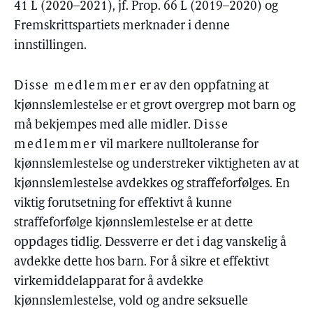
41 L (2020–2021), jf. Prop. 66 L (2019–2020) og
Fremskrittspartiets merknader i denne
innstillingen.
Disse medlemmer
er av den oppfatning at
kjønnslemlestelse er et grovt overgrep mot barn og
må bekjempes med alle midler.
Disse
medlemmer
vil markere nulltoleranse for
kjønnslemlestelse og understreker viktigheten av at
kjønnslemlestelse avdekkes og straffeforfølges. En
viktig forutsetning for effektivt å kunne
straffeforfølge kjønnslemlestelse er at dette
oppdages tidlig. Dessverre er det i dag vanskelig å
avdekke dette hos barn. For å sikre et effektivt
virkemiddelapparat for å avdekke
kjønnslemlestelse, vold og andre seksuelle