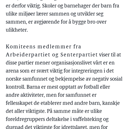
er derfor viktig. Skoler og barnehager der barn fra
ulike miljøer lærer sammen og utvikler seg
sammen, er avgjørende for å bygge bro over
ulikheter.
Komiteens medlemmer fra
Arbeiderpartiet og Senterpartiet
viser til at
disse partier mener organisasjonslivet vårt er en
arena som er svært viktig for integreringen i det
norske samfunnet og bekjempelse av negativ sosial
kontroll. Barna er mest opptatt av fotball eller
andre aktiviteter, men for samfunnet er
fellesskapet de etablerer med andre barn, kanskje
det aller viktigste. På samme måte er ulike
foreldregruppers deltakelse i vaffelsteking og
dugnad det viktigste for idrettslaget, men for