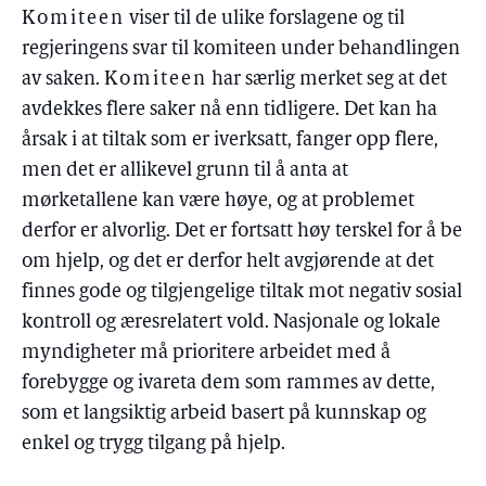
Komiteen
viser til de ulike forslagene og til
regjeringens svar til komiteen under behandlingen
av saken.
Komiteen
har særlig merket seg at det
avdekkes flere saker nå enn tidligere. Det kan ha
årsak i at tiltak som er iverksatt, fanger opp flere,
men det er allikevel grunn til å anta at
mørketallene kan være høye, og at problemet
derfor er alvorlig. Det er fortsatt høy terskel for å be
om hjelp, og det er derfor helt avgjørende at det
finnes gode og tilgjengelige tiltak mot negativ sosial
kontroll og æresrelatert vold. Nasjonale og lokale
myndigheter må prioritere arbeidet med å
forebygge og ivareta dem som rammes av dette,
som et langsiktig arbeid basert på kunnskap og
enkel og trygg tilgang på hjelp.