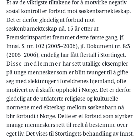
Et av de viktigste tiltakene for å motvirke negativ
sosial kontroll er forbud mot søskenbarnekteskap.
Det er derfor gledelig at forbud mot
søskenbarnekteskap nå, 15 år etter at
Fremskrittspartiet fremmet dette første gang, jf.
Innst. S. nr. 102 (2005–2006), jf. Dokument nr. 8:3
(2005–2006), endelig har fått flertall i Stortinget.
Disse medlemmer
har sett utallige eksempler
på unge mennesker som er blitt tvunget til å gifte
seg med slektninger i foreldrenes hjemland, ofte
motivert av å skaffe opphold i Norge. Det er derfor
gledelig at de utdaterte religiøse og kulturelle
normene med ekteskap mellom søskenbarn nå
blir forbudt i Norge. Dette er et forbud som styrker
mange menneskers rett til reelt å bestemme over
eget liv. Det vises til Stortingets behandling av Innst.