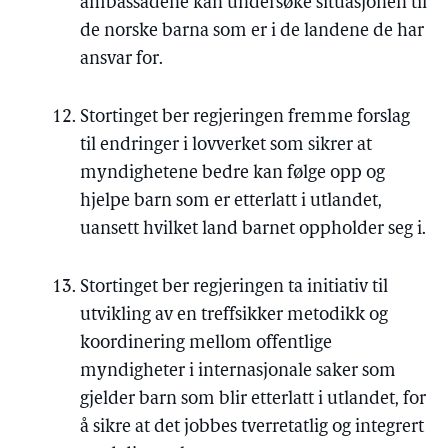
ambassadene kan undersøke situasjonen til
de norske barna som er i de landene de har
ansvar for.
Stortinget ber regjeringen fremme forslag
til endringer i lovverket som sikrer at
myndighetene bedre kan følge opp og
hjelpe barn som er etterlatt i utlandet,
uansett hvilket land barnet oppholder seg i.
Stortinget ber regjeringen ta initiativ til
utvikling av en treffsikker metodikk og
koordinering mellom offentlige
myndigheter i internasjonale saker som
gjelder barn som blir etterlatt i utlandet, for
å sikre at det jobbes tverretatlig og integrert