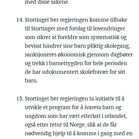
med disse sakene.
Stortinget ber regjeringen komme tilbake
til Stortinget med forslag til lovendringer
som sikrer at foreldre som systematisk og
bevisst hindrer sine barn pliktig skolegang,
sanksjoneres økonomisk gjennom dagbøter
og trekk i barnetrygden for hele perioden
de har udokumentert skolefravær for sitt
barn.
Stortinget ber regjeringen ta initiativ til å
utvikle et program for å ivareta barn og
ungdom som har vært etterlatt i utlandet,
også etter retur til Norge, slik at de får
nødvendig hjelp til å komme i gang med en