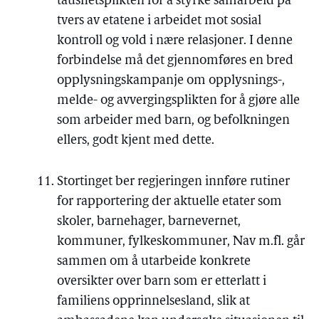
taushetsplikten for å styrke samarbeid på
tvers av etatene i arbeidet mot sosial
kontroll og vold i nære relasjoner. I denne
forbindelse må det gjennomføres en bred
opplysningskampanje om opplysnings-,
melde- og avvergingsplikten for å gjøre alle
som arbeider med barn, og befolkningen
ellers, godt kjent med dette.
Stortinget ber regjeringen innføre rutiner
for rapportering der aktuelle etater som
skoler, barnehager, barnevernet,
kommuner, fylkeskommuner, Nav m.fl. går
sammen om å utarbeide konkrete
oversikter over barn som er etterlatt i
familiens opprinnelsesland, slik at