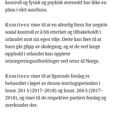
kontroll og fysisk og psykisk æresvold har ikke en
plass i vårt samfunn.
Komiteen
viser til at en alvorlig form for negativ
sosial kontroll er å bli etterlatt og tilbakeholdt i
utlandet mot sin egen vilje. Dette kan føre til at
barn går glipp av skolegang, og at de ved lange
opphold i utlandet kan oppleve
reintegreringsutfordringer ved retur til Norge.
Komiteen
viser til at lignende forslag er
behandlet i løpet av denne stortingsperioden i
Innst. 261 S (2017–2018) og Innst. 260 S (2017–
2018), og viser til de respektive partiers forslag og
merknader der.