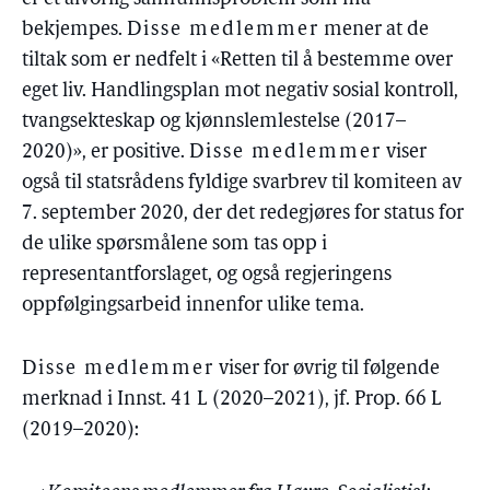
bekjempes.
Disse medlemmer
mener at de
tiltak som er nedfelt i «Retten til å bestemme over
eget liv. Handlingsplan mot negativ sosial kontroll,
tvangsekteskap og kjønnslemlestelse (2017–
2020)», er positive.
Disse medlemmer
viser
også til statsrådens fyldige svarbrev til komiteen av
7. september 2020, der det redegjøres for status for
de ulike spørsmålene som tas opp i
representantforslaget, og også regjeringens
oppfølgingsarbeid innenfor ulike tema.
Disse medlemmer
viser for øvrig til følgende
merknad i Innst. 41 L (2020–2021), jf. Prop. 66 L
(2019–2020):