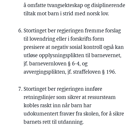
å omfatte tvangsekteskap og disiplinerende
tiltak mot barn i strid med norsk lov.
Stortinget ber regjeringen fremme forslag
til lovendring eller i forskrifts form
presisere at negativ sosial kontroll også kan
utløse opplysningsplikten til barnevernet,
jf. barnevernloven § 6-4, og
avvergingsplikten, jf. straffeloven § 196.
Stortinget ber regjeringen innføre
retningslinjer som sikrer at ressursteam
kobles raskt inn når barn har
udokumentert fravær fra skolen, for å sikre
barnets rett til utdanning.