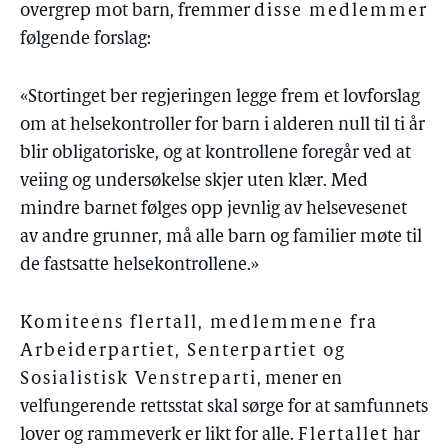
overgrep mot barn, fremmer
disse medlemmer
følgende forslag:
«Stortinget ber regjeringen legge frem et lovforslag
om at helsekontroller for barn i alderen null til ti år
blir obligatoriske, og at kontrollene foregår ved at
veiing og undersøkelse skjer uten klær. Med
mindre barnet følges opp jevnlig av helsevesenet
av andre grunner, må alle barn og familier møte til
de fastsatte helsekontrollene.»
Komiteens flertall, medlemmene fra
Arbeiderpartiet, Senterpartiet og
Sosialistisk Venstreparti
, mener en
velfungerende rettsstat skal sørge for at samfunnets
lover og rammeverk er likt for alle.
Flertallet
har