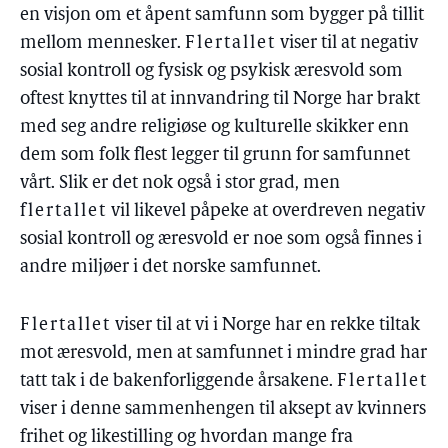
en visjon om et åpent samfunn som bygger på tillit
mellom mennesker.
Flertallet
viser til at negativ
sosial kontroll og fysisk og psykisk æresvold som
oftest knyttes til at innvandring til Norge har brakt
med seg andre religiøse og kulturelle skikker enn
dem som folk flest legger til grunn for samfunnet
vårt. Slik er det nok også i stor grad, men
flertallet
vil likevel påpeke at overdreven negativ
sosial kontroll og æresvold er noe som også finnes i
andre miljøer i det norske samfunnet.
Flertallet
viser til at vi i Norge har en rekke tiltak
mot æresvold, men at samfunnet i mindre grad har
tatt tak i de bakenforliggende årsakene.
Flertallet
viser i denne sammenhengen til aksept av kvinners
frihet og likestilling og hvordan mange fra