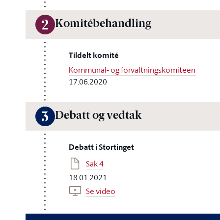
Komitébehandling
2
Tildelt komité
Kommunal- og forvaltningskomiteen
17.06.2020
Debatt og vedtak
3
Debatt i Stortinget
Sak 4
18.01.2021
Se video