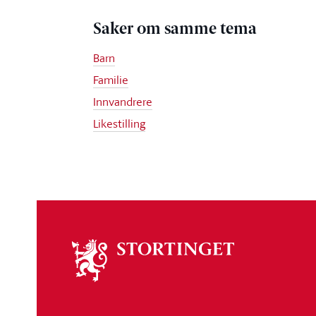
Saker om samme tema
Barn
Familie
Innvandrere
Likestilling
Om
stortinget