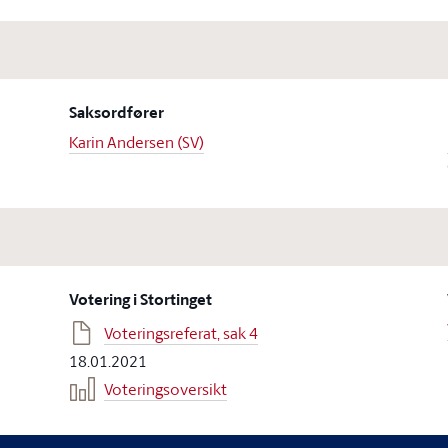
Saksordfører
Karin Andersen (SV)
Votering i Stortinget
Voteringsreferat, sak 4
18.01.2021
Voteringsoversikt