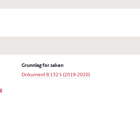
Grunnlag for saken
Dokument 8:132 S (2019-2020)
rg