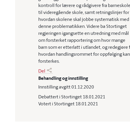
kontroll for lærere og rådgivere fra barneskol
til videregående skole, samt retningslinjer for
hvordan skolene skal jobbe systematisk med
denne problematikken. Videre ba Stortinget
regjeringen igangsette en utredning med mål
om forsterket rapportering om hvor mange
barn som er etterlatt i utlandet, og redegjøre 
hvordan handlingsrommet for oppfølging kan
forsterkes.
Del
Behandling og innstilling
Innstilling avgitt 01.12.2020
Debattert i Stortinget 18.01.2021
Votert i Stortinget 18.01.2021