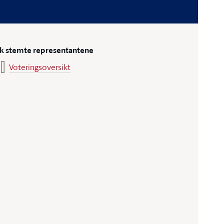
ik stemte representantene
Voteringsoversikt