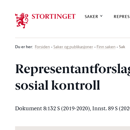
Stortinget.no
SAKER
REPRES
Du er her
:
Sak
Forsiden
Saker og publikasjoner
Finn saken
Representantforsla
sosial kontroll
Dokument 8:132 S (2019-2020), Innst. 89 S (20