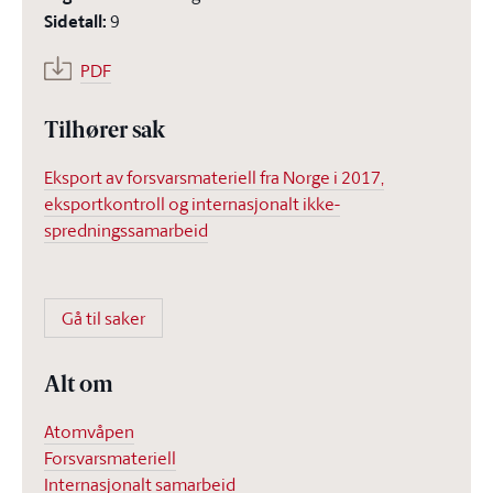
Sidetall
:
9
PDF
Tilhører sak
Eksport av forsvarsmateriell fra Norge i 2017,
eksportkontroll og internasjonalt ikke-
spredningssamarbeid
Gå til saker
Alt om
Atomvåpen
Forsvarsmateriell
Internasjonalt samarbeid