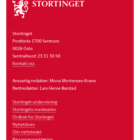
Om
stortinget
Stortinget
Postboks 1700 Sentrum
0026 Oslo
Sentralbord: 23 31 30 50
Kontakt oss
Ansvarlig redaktør: Mona Mortensen Krane
Nettredaktør: Lars Henie Barstad
Stortinget undervisning
Stortingets mediearkiv
Ordbok for Stortinget
Nyhetsbrev
Om nettstedet
Personvernerklæring