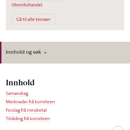
Utenrikshandel
Gå til alle temaer
Innhold og søk
Innhold
Samandrag
Merknader frå komiteen
Forslag frå mindretal
Tilråding frå komiteen