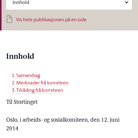
Vis hele publikasjonen på en side
Innhold
1. Samandrag
2. Merknader frå komiteen
3. Tilråding frå komiteen
Til Stortinget
Oslo, i arbeids- og sosialkomiteen, den 12. juni
2014