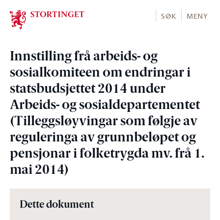
Stortinget.no
SØK
MENY
Innstilling frå arbeids- og
sosialkomiteen om endringar i
statsbudsjettet 2014 under
Arbeids- og sosialdepartementet
(Tilleggsløyvingar som følgje av
reguleringa av grunnbeløpet og
pensjonar i folketrygda mv. frå 1.
mai 2014)
Dette dokument