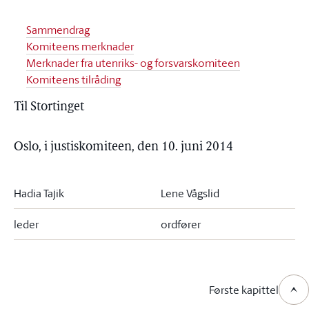
Sammendrag
Komiteens merknader
Merknader fra utenriks- og forsvarskomiteen
Komiteens tilråding
Til Stortinget
Oslo, i justiskomiteen, den 10. juni 2014
Hadia Tajik
Lene Vågslid
leder
ordfører
Første kapittel