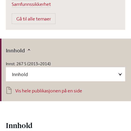
Samfunnssikkerhet
Gå til alle temaer
Innhold
Innst. 267 S (2013–2014)
Vis hele publikasjonen på en side
Innhold