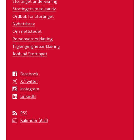
Stortinget undervisning
Stortingets mediearkiv
Ordbok for Stortinget
Nyhetsbrev
Om nettstedet
Personvernerklæring
Tilgjengelighetserklæring
Jobb på Stortinget
Facebook
X/Twitter
Instagram
LinkedIn
RSS
Kalender (iCal)