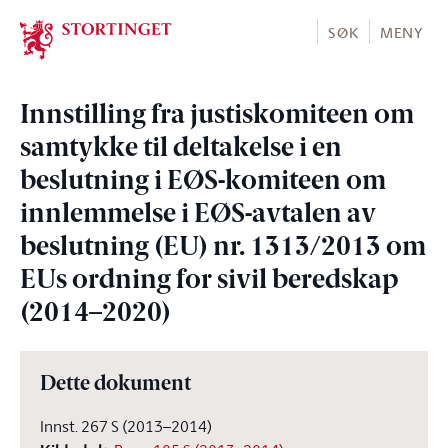
Stortinget.no
SØK
MENY
Innstilling fra justiskomiteen om
samtykke til deltakelse i en
beslutning i EØS-komiteen om
innlemmelse i EØS-avtalen av
beslutning (EU) nr. 1313/2013 om
EUs ordning for sivil beredskap
(2014–2020)
Dette dokument
Innst. 267 S (2013–2014)