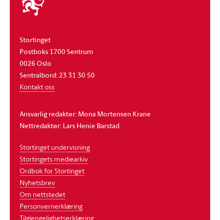
stortinget
Stortinget
Postboks 1700 Sentrum
0026 Oslo
Sentralbord: 23 31 30 50
Kontakt oss
Ansvarlig redaktør: Mona Mortensen Krane
Nettredaktør: Lars Henie Barstad
Stortinget undervisning
Stortingets mediearkiv
Ordbok for Stortinget
Nyhetsbrev
Om nettstedet
Personvernerklæring
Tilgjengelighetserklæring