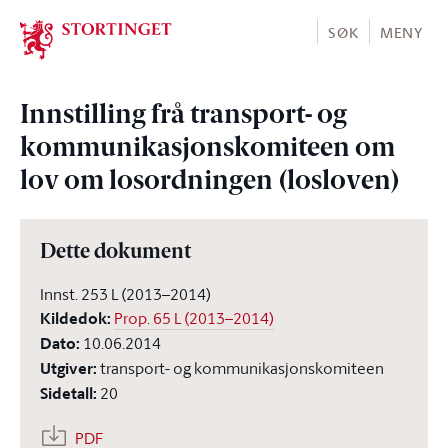
Stortinget.no
SØK
MENY
Innstilling frå transport- og
kommunikasjonskomiteen om
lov om losordningen (losloven)
Dette dokument
Innst. 253 L (2013–2014)
Kildedok
:
Prop. 65 L (2013–2014)
Dato
:
10.06.2014
Utgiver
:
transport- og kommunikasjonskomiteen
Sidetall
:
20
PDF