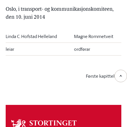
Oslo, i transport- og kommunikasjonskomiteen,
den 10. juni 2014
Linda C. Hofstad Helleland
Magne Rommetveit
leiar
ordførar
Første kapittel
Om