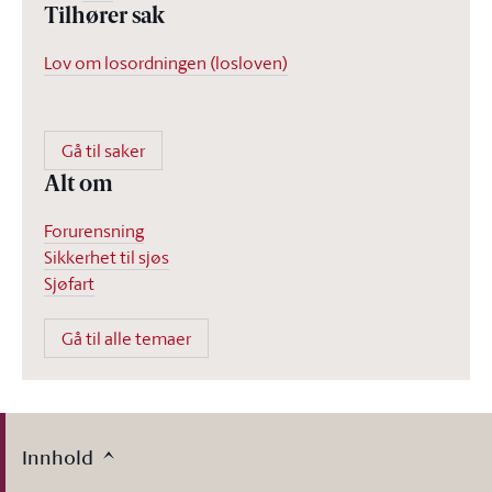
Tilhører sak
Lov om losordningen (losloven)
Gå til saker
Alt om
Forurensning
Sikkerhet til sjøs
Sjøfart
Gå til alle temaer
Innhold