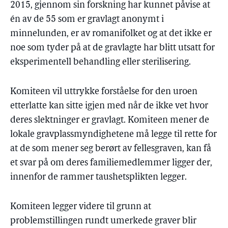
2015, gjennom sin forskning har kunnet påvise at
én av de 55 som er gravlagt anonymt i
minnelunden, er av romanifolket og at det ikke er
noe som tyder på at de gravlagte har blitt utsatt for
eksperimentell behandling eller sterilisering.
Komiteen vil uttrykke forståelse for den uroen
etterlatte kan sitte igjen med når de ikke vet hvor
deres slektninger er gravlagt. Komiteen mener de
lokale gravplassmyndighetene må legge til rette for
at de som mener seg berørt av fellesgraven, kan få
et svar på om deres familiemedlemmer ligger der,
innenfor de rammer taushetsplikten legger.
Komiteen legger videre til grunn at
problemstillingen rundt umerkede graver blir