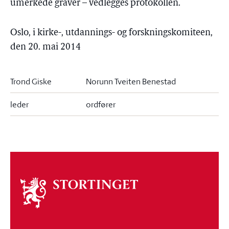
umerkede graver – vedlegges protokollen.
Oslo, i kirke-, utdannings- og forskningskomiteen,
den 20. mai 2014
Trond Giske
Norunn Tveiten Benestad
leder
ordfører
Om
stortinget