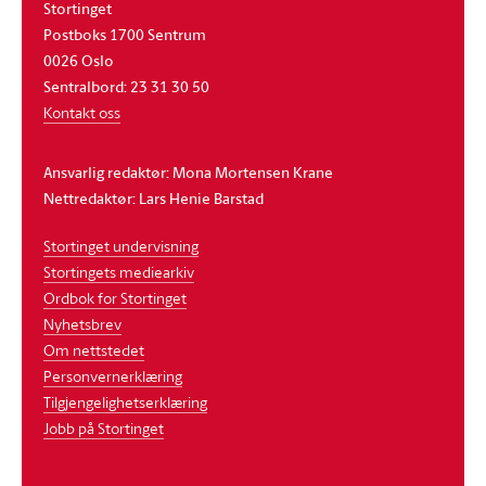
Stortinget
Postboks 1700 Sentrum
0026 Oslo
Sentralbord: 23 31 30 50
Kontakt oss
Ansvarlig redaktør: Mona Mortensen Krane
Nettredaktør: Lars Henie Barstad
Stortinget undervisning
Stortingets mediearkiv
Ordbok for Stortinget
Nyhetsbrev
Om nettstedet
Personvernerklæring
Tilgjengelighetserklæring
Jobb på Stortinget