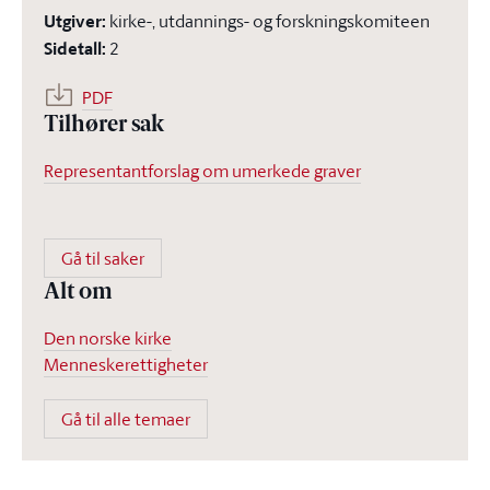
Utgiver
:
kirke-, utdannings- og forskningskomiteen
Sidetall
:
2
PDF
Tilhører sak
Representantforslag om umerkede graver
Gå til saker
Alt om
Den norske kirke
Menneskerettigheter
Gå til alle temaer