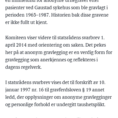
en minnelund for anonyme urnegraver etter
pasienter ved Gaustad sykehus som ble gravlagt i
perioden 1965–1987. Historien bak disse gravene
er ikke fullt ut kjent.
Komiteen viser videre til statsrådens svarbrev 1.
april 2014 med orientering om saken. Det pekes
her på at anonym gravlegging er en verdig form for
gravlegging som anerkjennes og reflekteres i
dagens regelverk.
I statsrådens svarbrev vises det til forskrift av 10.
januar 1997 nr. 16 til gravferdsloven § 19 annet
ledd, der opplysninger om anonyme gravlegginger
og personlige forhold er undergitt taushetsplikt.