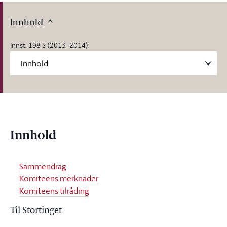
Innhold
Innst. 198 S (2013–2014)
Innhold
Sammendrag
Komiteens merknader
Komiteens tilråding
Til Stortinget