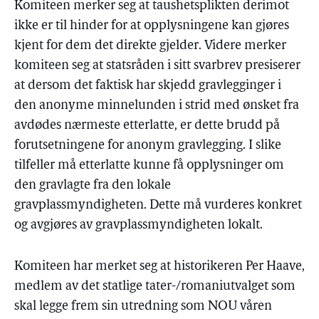
Komiteen merker seg at taushetsplikten derimot
ikke er til hinder for at opplysningene kan gjøres
kjent for dem det direkte gjelder. Videre merker
komiteen seg at statsråden i sitt svarbrev presiserer
at dersom det faktisk har skjedd gravlegginger i
den anonyme minnelunden i strid med ønsket fra
avdødes nærmeste etterlatte, er dette brudd på
forutsetningene for anonym gravlegging. I slike
tilfeller må etterlatte kunne få opplysninger om
den gravlagte fra den lokale
gravplassmyndigheten. Dette må vurderes konkret
og avgjøres av gravplassmyndigheten lokalt.
Komiteen har merket seg at historikeren Per Haave,
medlem av det statlige tater-/romaniutvalget som
skal legge frem sin utredning som NOU våren