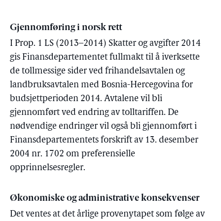
Gjennomføring i norsk rett
I Prop. 1 LS (2013–2014) Skatter og avgifter 2014
gis Finansdepartementet fullmakt til å iverksette
de tollmessige sider ved frihandelsavtalen og
landbruksavtalen med Bosnia-Hercegovina for
budsjettperioden 2014. Avtalene vil bli
gjennomført ved endring av tolltariffen. De
nødvendige endringer vil også bli gjennomført i
Finansdepartementets forskrift av 13. desember
2004 nr. 1702 om preferensielle
opprinnelsesregler.
Økonomiske og administrative konsekvenser
Det ventes at det årlige provenytapet som følge av