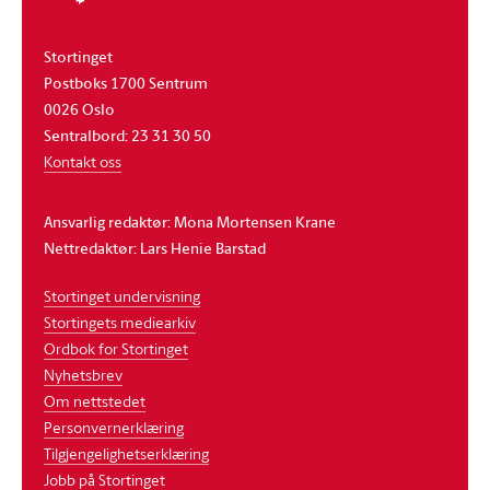
Stortinget
Postboks 1700 Sentrum
0026 Oslo
Sentralbord: 23 31 30 50
Kontakt oss
Ansvarlig redaktør: Mona Mortensen Krane
Nettredaktør: Lars Henie Barstad
Stortinget undervisning
Stortingets mediearkiv
Ordbok for Stortinget
Nyhetsbrev
Om nettstedet
Personvernerklæring
Tilgjengelighetserklæring
Jobb på Stortinget