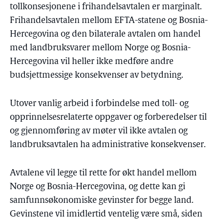
tollkonsesjonene i frihandelsavtalen er marginalt.
Frihandelsavtalen mellom EFTA-statene og Bosnia-
Hercegovina og den bilaterale avtalen om handel
med landbruksvarer mellom Norge og Bosnia-
Hercegovina vil heller ikke medføre andre
budsjettmessige konsekvenser av betydning.
Utover vanlig arbeid i forbindelse med toll- og
opprinnelsesrelaterte oppgaver og forberedelser til
og gjennomføring av møter vil ikke avtalen og
landbruksavtalen ha administrative konsekvenser.
Avtalene vil legge til rette for økt handel mellom
Norge og Bosnia-Hercegovina, og dette kan gi
samfunnsøkonomiske gevinster for begge land.
Gevinstene vil imidlertid ventelig være små, siden