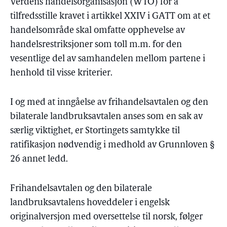
Verdens handelsorganisasjon (WTO) for å
tilfredsstille kravet i artikkel XXIV i GATT om at et
handelsområde skal omfatte opphevelse av
handelsrestriksjoner som toll m.m. for den
vesentlige del av samhandelen mellom partene i
henhold til visse kriterier.
I og med at inngåelse av frihandelsavtalen og den
bilaterale landbruksavtalen anses som en sak av
særlig viktighet, er Stortingets samtykke til
ratifikasjon nødvendig i medhold av Grunnloven §
26 annet ledd.
Frihandelsavtalen og den bilaterale
landbruksavtalens hoveddeler i engelsk
originalversjon med oversettelse til norsk, følger