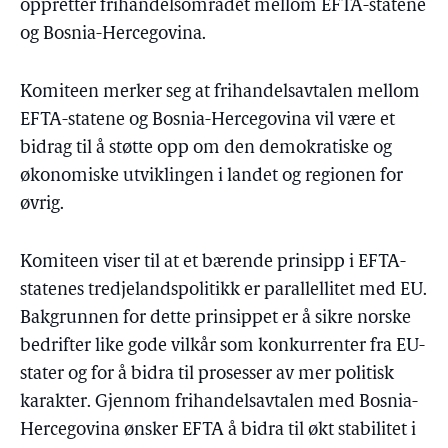
oppretter frihandelsområdet mellom EFTA-statene
og Bosnia-Hercegovina.
Komiteen merker seg at frihandelsavtalen mellom
EFTA-statene og Bosnia-Hercegovina vil være et
bidrag til å støtte opp om den demokratiske og
økonomiske utviklingen i landet og regionen for
øvrig.
Komiteen viser til at et bærende prinsipp i EFTA-
statenes tredjelandspolitikk er parallellitet med EU.
Bakgrunnen for dette prinsippet er å sikre norske
bedrifter like gode vilkår som konkurrenter fra EU-
stater og for å bidra til prosesser av mer politisk
karakter. Gjennom frihandelsavtalen med Bosnia-
Hercegovina ønsker EFTA å bidra til økt stabilitet i