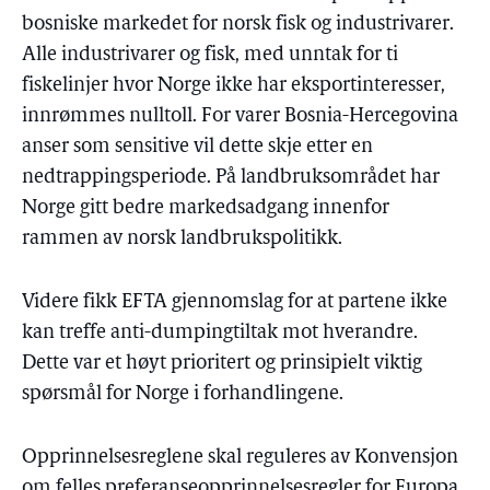
bosniske markedet for norsk fisk og industrivarer.
Alle industrivarer og fisk, med unntak for ti
fiskelinjer hvor Norge ikke har eksportinteresser,
innrømmes nulltoll. For varer Bosnia-Hercegovina
anser som sensitive vil dette skje etter en
nedtrappingsperiode. På landbruksområdet har
Norge gitt bedre markedsadgang innenfor
rammen av norsk landbrukspolitikk.
Videre fikk EFTA gjennomslag for at partene ikke
kan treffe anti-dumpingtiltak mot hverandre.
Dette var et høyt prioritert og prinsipielt viktig
spørsmål for Norge i forhandlingene.
Opprinnelsesreglene skal reguleres av Konvensjon
om felles preferanseopprinnelsesregler for Europa