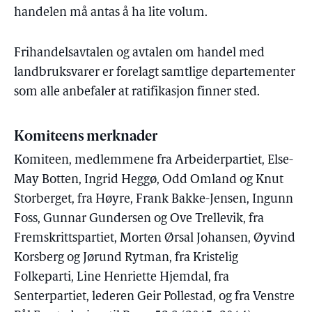
handelen må antas å ha lite volum.
Frihandelsavtalen og avtalen om handel med
landbruksvarer er forelagt samtlige departementer
som alle anbefaler at ratifikasjon finner sted.
Komiteens merknader
Komiteen, medlemmene fra Arbeiderpartiet, Else-
May Botten, Ingrid Heggø, Odd Omland og Knut
Storberget, fra Høyre, Frank Bakke-Jensen, Ingunn
Foss, Gunnar Gundersen og Ove Trellevik, fra
Fremskrittspartiet, Morten Ørsal Johansen, Øyvind
Korsberg og Jørund Rytman, fra Kristelig
Folkeparti, Line Henriette Hjemdal, fra
Senterpartiet, lederen Geir Pollestad, og fra Venstre