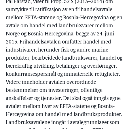
Pål Farstad, viser til Prop. 52 S (2013–2014) om
samtykke til ratifikasjon av en frihandelsavtale
mellom EFTA-statene og Bosnia-Hercegovina og en
avtale om handel med landbruksvarer mellom
Norge og Bosnia-Hercegovina, begge av 24. juni
2013. Frihandelsavtalen omfatter handel med
industrivarer, herunder fisk og andre marine
produkter, bearbeidede landbruksvarer, handel og
bærekraftig utvikling, betalinger og overføringer,
konkurransespørsmål og immaterielle rettigheter.
Videre inneholder avtalen overordnede
bestemmelser om investeringer, offentlige
anskaffelser og tjenester. Det skal også inngås egne
avtaler mellom hver av EFTA-statene og Bosnia-
Hercegovina om handel med landbruksprodukter.
Landbruksavtalene inngår i avtalegrunnlaget som