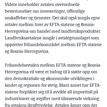
Videre inneholder avtalen overordnede
bestemmelser om investeringer, offentlige
anskaffelser og tjenester. Det skal også inngås egne
avtaler mellom hver av EFTA-statene og Bosnia-
Hercegovina om handel med landbruksprodukter.
Landbruksavtalene inngår i avtalegrunnlaget som
oppretter frihandelsområdet mellom EFTA-statene
og Bosnia-Hercegovina.
Frihandelsavtalen mellom EFTA-statene og Bosnia-
Hercegovina vil være et bidrag til å støtte opp om
den demokratiske og økonomiske utviklingen i
landet og regionen for øvrig. Blant annet har EFTA-
statene forpliktet seg til å avvikle all importtoll på
industrivarer og avgifter med tilsvarende virkning
fra avtalens ikrafttredelse. Avtalen åpner opp det