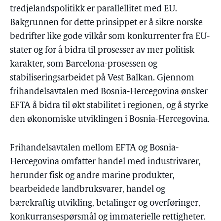
tredjelandspolitikk er parallellitet med EU.
Bakgrunnen for dette prinsippet er å sikre norske
bedrifter like gode vilkår som konkurrenter fra EU-
stater og for å bidra til prosesser av mer politisk
karakter, som Barcelona-prosessen og
stabiliseringsarbeidet på Vest Balkan. Gjennom
frihandelsavtalen med Bosnia-Hercegovina ønsker
EFTA å bidra til økt stabilitet i regionen, og å styrke
den økonomiske utviklingen i Bosnia-Hercegovina.
Frihandelsavtalen mellom EFTA og Bosnia-
Hercegovina omfatter handel med industrivarer,
herunder fisk og andre marine produkter,
bearbeidede landbruksvarer, handel og
bærekraftig utvikling, betalinger og overføringer,
konkurransespørsmål og immaterielle rettigheter.