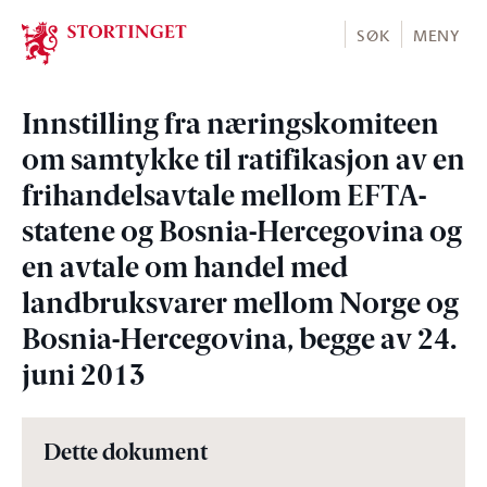
Stortinget.no
SØK
MENY
Innstilling fra næringskomiteen
om samtykke til ratifikasjon av en
frihandelsavtale mellom EFTA-
statene og Bosnia-Hercegovina og
en avtale om handel med
landbruksvarer mellom Norge og
Bosnia-Hercegovina, begge av 24.
juni 2013
Dette dokument