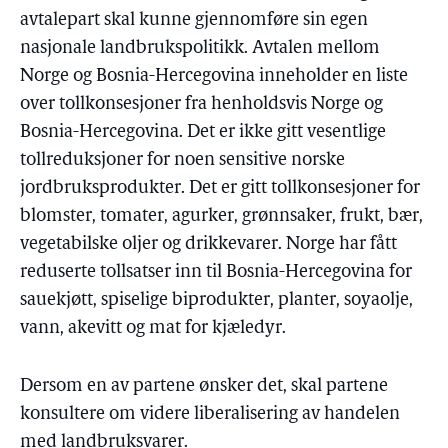
avtalepart skal kunne gjennomføre sin egen
nasjonale landbrukspolitikk. Avtalen mellom
Norge og Bosnia-Hercegovina inneholder en liste
over tollkonsesjoner fra henholdsvis Norge og
Bosnia-Hercegovina. Det er ikke gitt vesentlige
tollreduksjoner for noen sensitive norske
jordbruksprodukter. Det er gitt tollkonsesjoner for
blomster, tomater, agurker, grønnsaker, frukt, bær,
vegetabilske oljer og drikkevarer. Norge har fått
reduserte tollsatser inn til Bosnia-Hercegovina for
sauekjøtt, spiselige biprodukter, planter, soyaolje,
vann, akevitt og mat for kjæledyr.
Dersom en av partene ønsker det, skal partene
konsultere om videre liberalisering av handelen
med landbruksvarer.