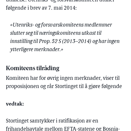
uttalelse. Utenriks- og forsvarskomiteen uttaler
følgende i brev av 7. mai 2014:
«Utenriks- og forsvarskomiteens medlemmer
slutter seg til næringskomiteens utkast til
innstilling til Prop. 52 S (2013–2014) og har ingen
ytterligere merknader.»
Komiteens tilråding
Komiteen har for øvrig ingen merknader, viser til
proposisjonen og rår Stortinget til å gjøre følgende
vedtak:
Stortinget samtykker i ratifikasjon av en
frihandelsavtale mellom EFTA-statene og Bosnia-