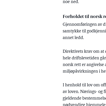
noe ned.
Forholdet til norsk 
Gjennomføringen av dir
samtykke til godkjenn
annet ledd.
Direktivets krav om at 
hele driftslevetiden gå
norsk rett er angivelse
miljøpåvirkningen i hel
I henhold til lov om of
av loven. Nærings- og f
gjeldende bestemmelse 
nødvendige hjemmelen 