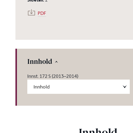
PDF
Innhold
Innst. 172 S (2013–2014)