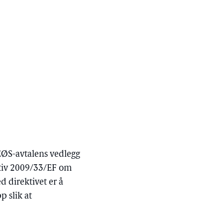
EØS-avtalens vedlegg
ktiv 2009/33/EF om
 direktivet er å
p slik at