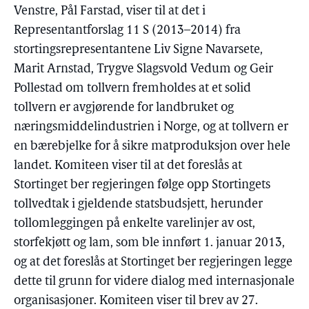
Venstre, Pål Farstad, viser til at det i
Representantforslag 11 S (2013–2014) fra
stortingsrepresentantene Liv Signe Navarsete,
Marit Arnstad, Trygve Slagsvold Vedum og Geir
Pollestad om tollvern fremholdes at et solid
tollvern er avgjørende for landbruket og
næringsmiddelindustrien i Norge, og at tollvern er
en bærebjelke for å sikre matproduksjon over hele
landet. Komiteen viser til at det foreslås at
Stortinget ber regjeringen følge opp Stortingets
tollvedtak i gjeldende statsbudsjett, herunder
tollomleggingen på enkelte varelinjer av ost,
storfekjøtt og lam, som ble innført 1. januar 2013,
og at det foreslås at Stortinget ber regjeringen legge
dette til grunn for videre dialog med internasjonale
organisasjoner. Komiteen viser til brev av 27.