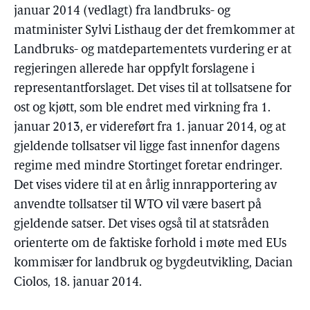
januar 2014 (vedlagt) fra landbruks- og
matminister Sylvi Listhaug der det fremkommer at
Landbruks- og matdepartementets vurdering er at
regjeringen allerede har oppfylt forslagene i
representantforslaget. Det vises til at tollsatsene for
ost og kjøtt, som ble endret med virkning fra 1.
januar 2013, er videreført fra 1. januar 2014, og at
gjeldende tollsatser vil ligge fast innenfor dagens
regime med mindre Stortinget foretar endringer.
Det vises videre til at en årlig innrapportering av
anvendte tollsatser til WTO vil være basert på
gjeldende satser. Det vises også til at statsråden
orienterte om de faktiske forhold i møte med EUs
kommisær for landbruk og bygdeutvikling, Dacian
Ciolos, 18. januar 2014.