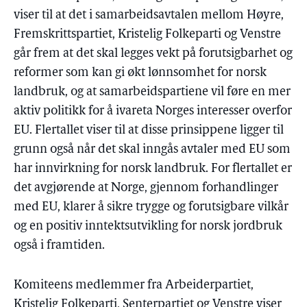
viser til at det i samarbeidsavtalen mellom Høyre,
Fremskrittspartiet, Kristelig Folkeparti og Venstre
går frem at det skal legges vekt på forutsigbarhet og
reformer som kan gi økt lønnsomhet for norsk
landbruk, og at samarbeidspartiene vil føre en mer
aktiv politikk for å ivareta Norges interesser overfor
EU. Flertallet viser til at disse prinsippene ligger til
grunn også når det skal inngås avtaler med EU som
har innvirkning for norsk landbruk. For flertallet er
det avgjørende at Norge, gjennom forhandlinger
med EU, klarer å sikre trygge og forutsigbare vilkår
og en positiv inntektsutvikling for norsk jordbruk
også i framtiden.
Komiteens medlemmer fra Arbeiderpartiet,
Kristelig Folkeparti, Senterpartiet og Venstre viser