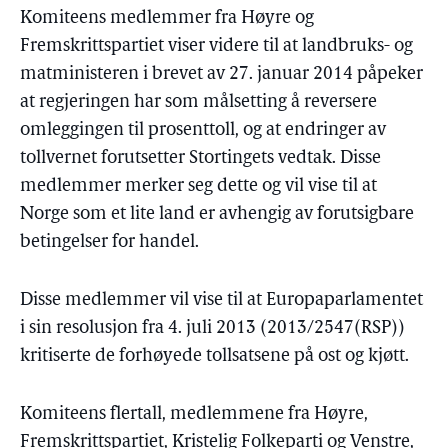
Komiteens medlemmer fra Høyre og
Fremskrittspartiet viser videre til at landbruks- og
matministeren i brevet av 27. januar 2014 påpeker
at regjeringen har som målsetting å reversere
omleggingen til prosenttoll, og at endringer av
tollvernet forutsetter Stortingets vedtak. Disse
medlemmer merker seg dette og vil vise til at
Norge som et lite land er avhengig av forutsigbare
betingelser for handel.
Disse medlemmer vil vise til at Europaparlamentet
i sin resolusjon fra 4. juli 2013 (2013/2547(RSP))
kritiserte de forhøyede tollsatsene på ost og kjøtt.
Komiteens flertall, medlemmene fra Høyre,
Fremskrittspartiet, Kristelig Folkeparti og Venstre,