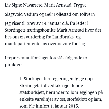
Liv Signe Navarsete, Marit Arnstad, Trygve
Slagsvold Vedum og Geir Pollestad om tollvern
Jeg viser til brev av 14. januar d.å. fra leder i
Stortingets næringskomité Marit Arnstad hvor det
bes om en vurdering fra Landbruks- og
matdepartementet av ovennevnte forslag.
I representantforslaget foreslås følgende to
punkter:
1. Stortinget ber regjeringen følge opp
Stortingets tollvedtak i gjeldende
statsbudsjett, herunder tollomleggingen på
enkelte varelinjer av ost, storfekjøtt og lam,
som ble innført 1. januar 2013.