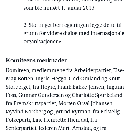
enkelte varelinjer av ost, storfekjøtt og lam,
som ble innført 1. januar 2013.
2. Stortinget ber regjeringen legge dette til
grunn for videre dialog med internasjonale
organisasjoner.»
Komiteens merknader
Komiteen, medlemmene fra Arbeiderpartiet, Else-
May Botten, Ingrid Heggø, Odd Omland og Knut
Storberget, fra Høyre, Frank Bakke-Jensen, Ingunn
Foss, Gunnar Gundersen og Charlotte Spurkeland,
fra Fremskrittspartiet, Morten Ørsal Johansen,
Øyvind Korsberg og Jørund Rytman, fra Kristelig
Folkeparti, Line Henriette Hjemdal, fra
Senterpartiet, lederen Marit Arnstad, og fra