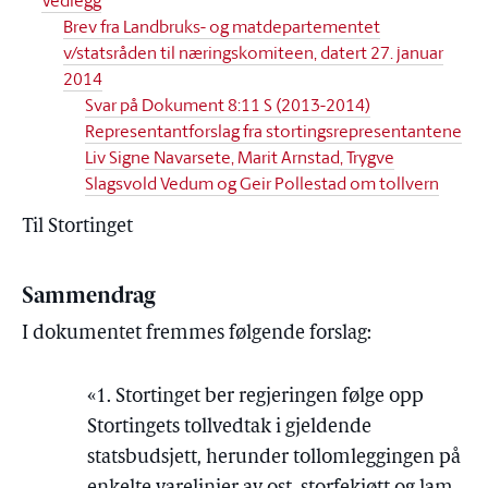
Vedlegg
Brev fra Landbruks- og matdepartementet
v/statsråden til næringskomiteen, datert 27. januar
2014
Svar på Dokument 8:11 S (2013-2014)
Representantforslag fra stortingsrepresentantene
Liv Signe Navarsete, Marit Arnstad, Trygve
Slagsvold Vedum og Geir Pollestad om tollvern
Til Stortinget
Sammendrag
I dokumentet fremmes følgende forslag:
«1. Stortinget ber regjeringen følge opp
Stortingets tollvedtak i gjeldende
statsbudsjett, herunder tollomleggingen på