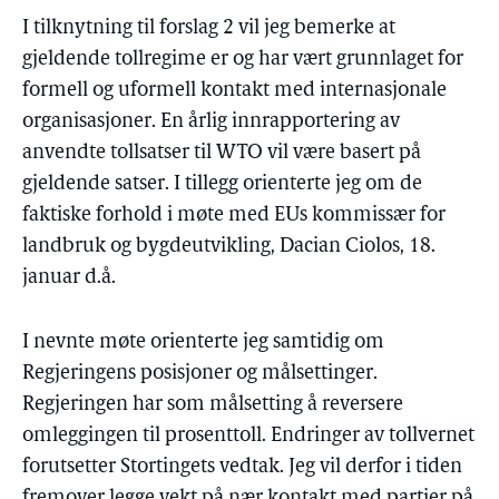
I tilknytning til forslag 2 vil jeg bemerke at
gjeldende tollregime er og har vært grunnlaget for
formell og uformell kontakt med internasjonale
organisasjoner. En årlig innrapportering av
anvendte tollsatser til WTO vil være basert på
gjeldende satser. I tillegg orienterte jeg om de
faktiske forhold i møte med EUs kommissær for
landbruk og bygdeutvikling, Dacian Ciolos, 18.
januar d.å.
I nevnte møte orienterte jeg samtidig om
Regjeringens posisjoner og målsettinger.
Regjeringen har som målsetting å reversere
omleggingen til prosenttoll. Endringer av tollvernet
forutsetter Stortingets vedtak. Jeg vil derfor i tiden
fremover legge vekt på nær kontakt med partier på