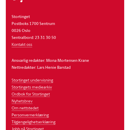
Stortinget
Postboks 1700 Sentrum
0026 Oslo
Sentralbord: 23 31 30 50
Kontakt oss
Ansvarlig redaktør: Mona Mortensen Krane
Nettredaktør: Lars Henie Barstad
Stortinget undervisning
Stortingets mediearkiv
Ordbok for Stortinget
Nyhetsbrev
Om nettstedet
Personvernerklæring
Tilgjengelighetserklæring
Jobb på Stortinget