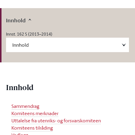
Innhold
Innst. 162 S (2013–2014)
Innhold
Sammendrag
Komiteens merknader
Uttalelse fra utenriks- og forsvarskomiteen
Komiteens tilråding