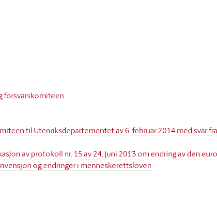
 og forsvarskomiteen
omiteen til Utenriksdepartementet av 6. februar 2014 med svar fra
ikasjon av protokoll nr. 15 av 24. juni 2013 om endring av den eur
vensjon og endringer i menneskerettsloven