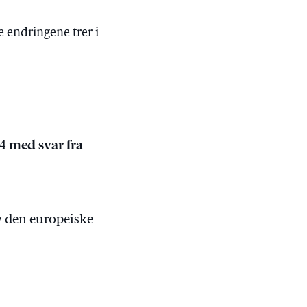
 endringene trer i
4 med svar fra
av den europeiske