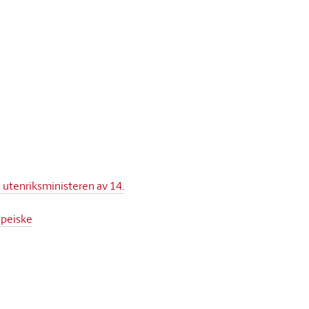
 utenriksministeren av 14.
opeiske