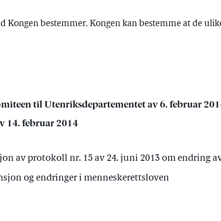
 tid Kongen bestemmer. Kongen kan bestemme at de ulike
omiteen til Utenriksdepartementet av 6. februar 201
v 14. februar 2014
sjon av protokoll nr. 15 av 24. juni 2013 om endring 
sjon og endringer i menneskerettsloven