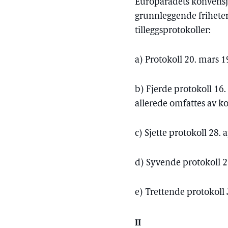
Europarådets konvensj
grunnleggende frihete
tilleggsprotokoller:
a) Protokoll 20. mars 
b) Fjerde protokoll 16.
allerede omfattes av ko
c) Sjette protokoll 28.
d) Syvende protokoll 
e) Trettende protokoll
II