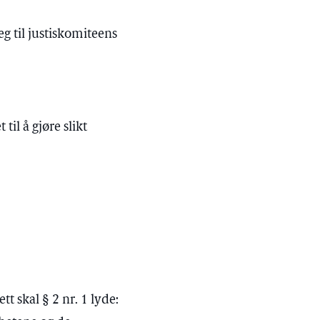
eg til justiskomiteens
til å gjøre slikt
t skal § 2 nr. 1 lyde: