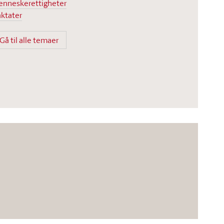
nneskerettigheter
aktater
Gå til alle temaer