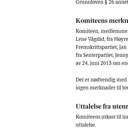
Grunnloven § 26 annet
Komiteens merkn
Komiteen, medlemmene f
Lene Vågslid, fra Høyre
Fremskrittspartiet, Jan 
fra Senterpartiet, Jenny
av 24. juni 2013 om e
Det er nødvendig med 
ingen merknader til lo
Uttalelse fra uten
Komiteens utkast til in
uttalelse.