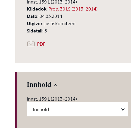
Innst. 139 L (2013–2014)
Kildedok
:
Prop. 30 LS (2013–2014)
Dato
:
04.03.2014
Utgiver
:
justiskomiteen
Sidetall
:
3
PDF
Innhold
Innst. 139 L (2013–2014)