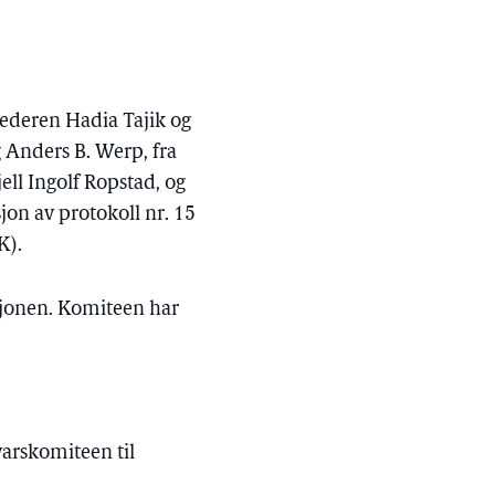
ederen Hadia Tajik og
g Anders B. Werp, fra
jell Ingolf Ropstad, og
sjon av protokoll nr. 15
K).
sjonen. Komiteen har
varskomiteen til