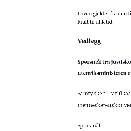
Loven gjelder fra den
kraft til ulik tid.
Vedlegg
Spørsmål fra justisk
utenriksministeren a
Samtykke til ratifika
menneskerettskonven
Spørsmål: