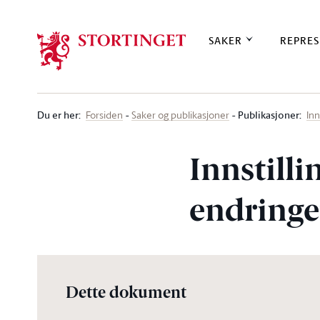
Stortinget.no
SAKER
REPRES
Du er her
:
Publikasjoner:
Forsiden
Saker og publikasjoner
Inn
Innstilli
endringe
Dette dokument