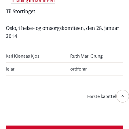
Tilråding frå komiteen
Til Stortinget
Oslo, i helse- og omsorgskomiteen, den 28. januar
2014
Kari Kjønaas Kjos
Ruth Mari Grung
leiar
ordførar
Første kapittel