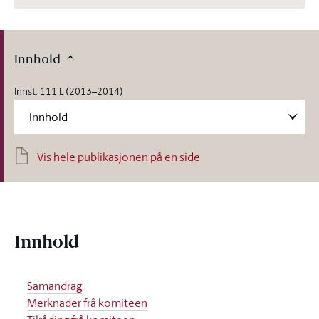
Innhold
Innst. 111 L (2013–2014)
Vis hele publikasjonen på en side
Innhold
Samandrag
Merknader frå komiteen