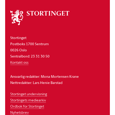
Om
stortinget
Stortinget
Postboks 1700 Sentrum
0026 Oslo
Sentralbord: 23 31 30 50
Kontakt oss
Ansvarlig redaktør: Mona Mortensen Krane
Nettredaktør: Lars Henie Barstad
Stortinget undervisning
Stortingets mediearkiv
Ordbok for Stortinget
Nyhetsbrev