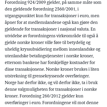
Forordning 924/2009 gjelder, på samme måte som
den gjeldende forordning 2560/2001, i
utgangspunktet kun for transaksjoner i euro, men
åpner for at medlemslandene også kan gjøre den
gjeldende for transaksjoner i nasjonal valuta. En
utvidelse av forordningens virkeområde til også å
gjelde norske kroner ville føre til betydelig og
uheldig kryssubsidiering mellom innenlandske og
utenlandske betalingstjenester i norske kroner,
ettersom bankene har forskjellige kostnader for
disse transaksjonene. Norske kroner brukes i liten
utstrekning til grensekryssende overføringer.
Norge har derfor ikke, og vil derfor ikke, ta i bruk
denne valgmuligheten for transaksjoner i norske
kroner. Forordning 260/2012 gjelder kun
overføringer i euro. Forordningene vil mot denne