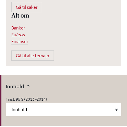
Gå til saker
Alt om
Banker
Eu/eøs
Finanser
Gå til alle temaer
Innhold
Innst. 95 S (2013–2014)