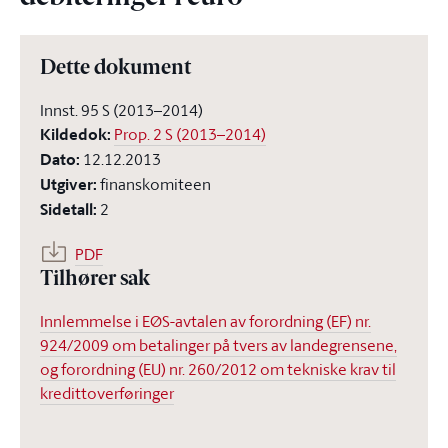
Dette dokument
Innst. 95 S (2013–2014)
Kildedok
:
Prop. 2 S (2013–2014)
Dato
:
12.12.2013
Utgiver
:
finanskomiteen
Sidetall
:
2
PDF
Tilhører sak
Innlemmelse i EØS-avtalen av forordning (EF) nr.
924/2009 om betalinger på tvers av landegrensene,
og forordning (EU) nr. 260/2012 om tekniske krav til
kredittoverføringer