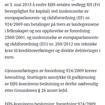
av 3. mai 2013 å endre EØS-avtalen vedlegg XII (Fri
bevegelighet for kapital) ved innlemmelse av
europaparlaments- og rådsforordning (EF) nr.
924/2009 om betalinger på tvers av landegrensene
i fellesskapet og om opphevelse av forordning
2560/2001, og innlemmelse av europaparlaments-
og rådsforordning (EU) nr. 260/2012 om tekniske
krav til kredittoverføringer og direkte debiteringer i
euro.
Gjennomføringen av forordning 924/2009 krever
lovendring. Stortingets samtykke til godkjenning
av EØS-komiteens beslutning er derfor nødvendig
etter Grunnloven § 26 annet ledd.
EØS-komiteens beslutning, forordning 924/2009