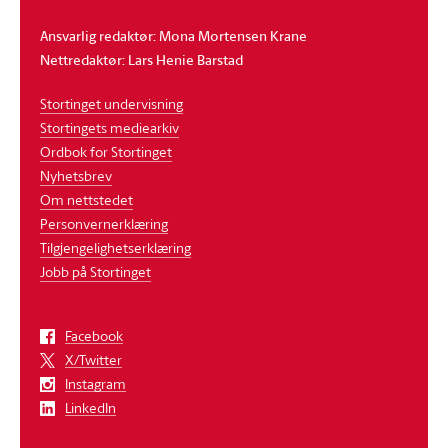
Ansvarlig redaktør: Mona Mortensen Krane
Nettredaktør: Lars Henie Barstad
Stortinget undervisning
Stortingets mediearkiv
Ordbok for Stortinget
Nyhetsbrev
Om nettstedet
Personvernerklæring
Tilgjengelighetserklæring
Jobb på Stortinget
Facebook
X/Twitter
Instagram
LinkedIn