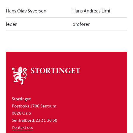
Hans Olav Syversen
Hans Andreas Limi
leder
ordfører
Om
stortinget
Stortinget
Postboks 1700 Sentrum
0026 Oslo
Sentralbord: 23 31 30 50
Kontakt oss