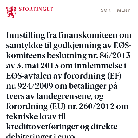
Stortinget.no
SØK
MENY
Innstilling fra finanskomiteen om
samtykke til godkjenning av EØS-
komiteens beslutning nr. 86/2013
av 3. mai 2013 om innlemmelse i
EØS-avtalen av forordning (EF)
nr. 924/2009 om betalinger på
tvers av landegrensene, og
forordning (EU) nr. 260/2012 om
tekniske krav til
kredittoverføringer og direkte
debiteringer i euro