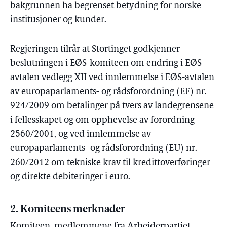
bakgrunnen ha begrenset betydning for norske
institusjoner og kunder.
Regjeringen tilrår at Stortinget godkjenner
beslutningen i EØS-komiteen om endring i EØS-
avtalen vedlegg XII ved innlemmelse i EØS-avtalen
av europaparlaments- og rådsforordning (EF) nr.
924/2009 om betalinger på tvers av landegrensene
i fellesskapet og om opphevelse av forordning
2560/2001, og ved innlemmelse av
europaparlaments- og rådsforordning (EU) nr.
260/2012 om tekniske krav til kredittoverføringer
og direkte debiteringer i euro.
2. Komiteens merknader
Komiteen, medlemmene fra Arbeiderpartiet,