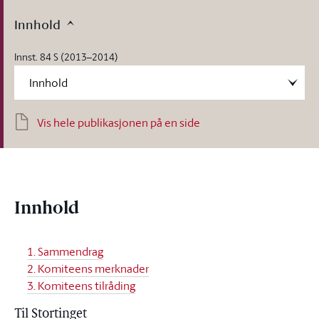
Innhold
Innst. 84 S (2013–2014)
Vis hele publikasjonen på en side
Innhold
1. Sammendrag
2. Komiteens merknader
3. Komiteens tilråding
Til Stortinget