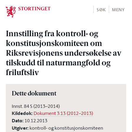
Stortinget.no
SØK
MENY
Innstilling fra kontroll- og
konstitusjonskomiteen om
Riksrevisjonens undersøkelse av
tilskudd til naturmangfold og
friluftsliv
Dette dokument
Innst. 84 S (2013–2014)
Kildedok
:
Dokument 3:13 (2012–2013)
Dato
:
10.12.2013
Utgiver
:
kontroll- og konstitusjonskomiteen