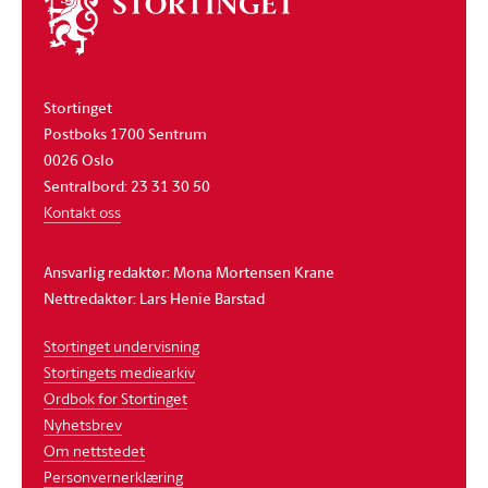
Om
stortinget
Stortinget
Postboks 1700 Sentrum
0026 Oslo
Sentralbord: 23 31 30 50
Kontakt oss
Ansvarlig redaktør: Mona Mortensen Krane
Nettredaktør: Lars Henie Barstad
Stortinget undervisning
Stortingets mediearkiv
Ordbok for Stortinget
Nyhetsbrev
Om nettstedet
Personvernerklæring