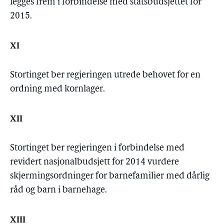
legges frem i forbindelse med statsbudsjettet for
2015.
XI
Stortinget ber regjeringen utrede behovet for en
ordning med kornlager.
XII
Stortinget ber regjeringen i forbindelse med
revidert nasjonalbudsjett for 2014 vurdere
skjermingsordninger for barnefamilier med dårlig
råd og barn i barnehage.
XIII