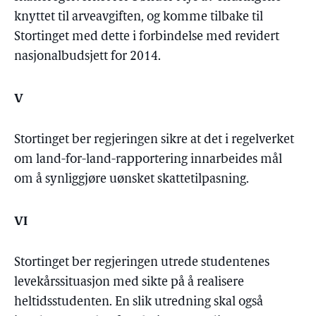
knyttet til arveavgiften, og komme tilbake til
Stortinget med dette i forbindelse med revidert
nasjonalbudsjett for 2014.
V
Stortinget ber regjeringen sikre at det i regelverket
om land-for-land-rapportering innarbeides mål
om å synliggjøre uønsket skattetilpasning.
VI
Stortinget ber regjeringen utrede studentenes
levekårssituasjon med sikte på å realisere
heltidsstudenten. En slik utredning skal også