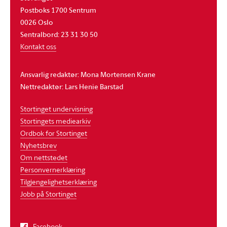
Postboks 1700 Sentrum
0026 Oslo
Sentralbord: 23 31 30 50
Kontakt oss
Ansvarlig redaktør: Mona Mortensen Krane
Nettredaktør: Lars Henie Barstad
Stortinget undervisning
Stortingets mediearkiv
Ordbok for Stortinget
Nyhetsbrev
Om nettstedet
Personvernerklæring
Tilgjengelighetserklæring
Jobb på Stortinget
Facebook