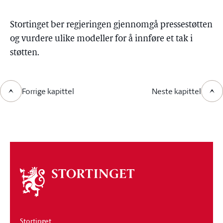
Stortinget ber regjeringen gjennomgå pressestøtten
og vurdere ulike modeller for å innføre et tak i
støtten.
Forrige kapittel
Neste kapittel
Om
stortinget
Stortinget