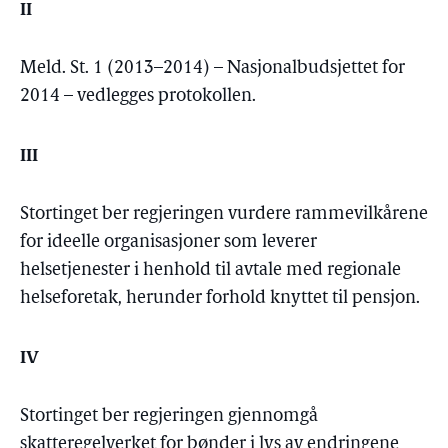
II
Meld. St. 1 (2013–2014) – Nasjonalbudsjettet for
2014 – vedlegges protokollen.
III
Stortinget ber regjeringen vurdere rammevilkårene
for ideelle organisasjoner som leverer
helsetjenester i henhold til avtale med regionale
helseforetak, herunder forhold knyttet til pensjon.
IV
Stortinget ber regjeringen gjennomgå
skatteregelverket for bønder i lys av endringene