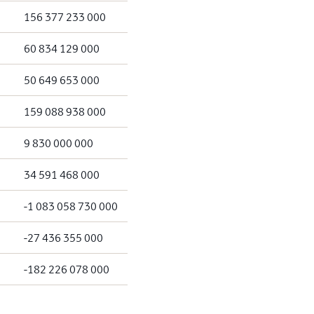
156 377 233 000
60 834 129 000
50 649 653 000
159 088 938 000
9 830 000 000
34 591 468 000
-1 083 058 730 000
-27 436 355 000
-182 226 078 000