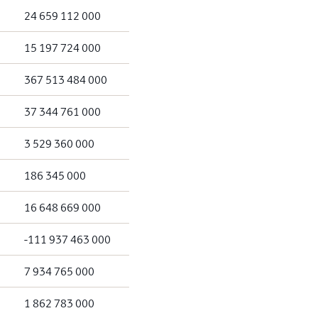
24 659 112 000
15 197 724 000
367 513 484 000
37 344 761 000
3 529 360 000
186 345 000
16 648 669 000
-111 937 463 000
7 934 765 000
1 862 783 000