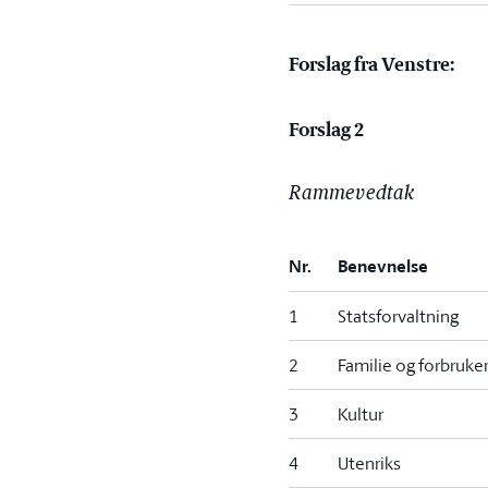
Forslag fra Venstre:
Forslag 2
Rammevedtak
Nr.
Benevnelse
1
Statsforvaltning
2
Familie og forbruke
3
Kultur
4
Utenriks