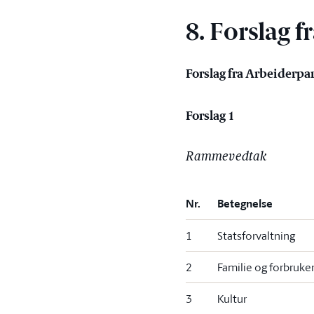
8. Forslag f
Forslag fra Arbeiderpar
Forslag 1
Rammevedtak
Nr.
Betegnelse
1
Statsforvaltning
2
Familie og forbruke
3
Kultur