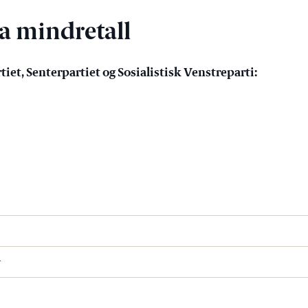
ra mindretall
tiet, Senterpartiet og Sosialistisk Venstreparti:
r