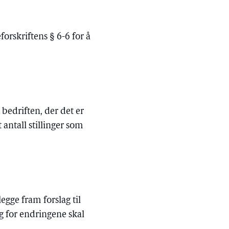
orskriftens § 6-6 for å
 bedriften, der det er
antall stillinger som
egge fram forslag til
g for endringene skal