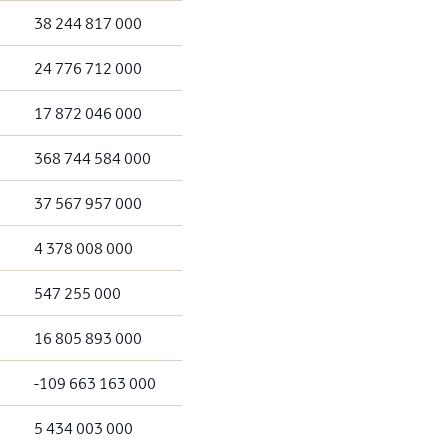
38 244 817 000
24 776 712 000
17 872 046 000
368 744 584 000
37 567 957 000
4 378 008 000
547 255 000
16 805 893 000
-109 663 163 000
5 434 003 000