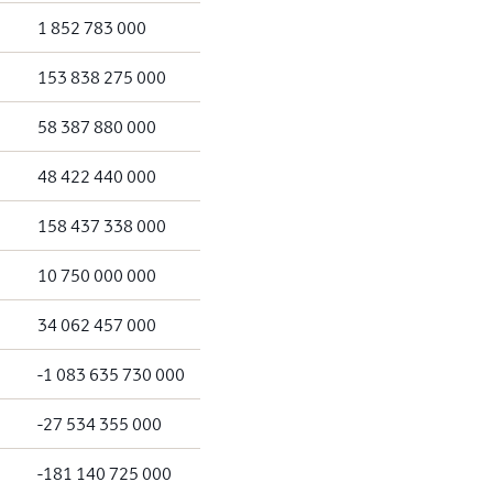
1 852 783 000
153 838 275 000
58 387 880 000
48 422 440 000
158 437 338 000
10 750 000 000
34 062 457 000
-1 083 635 730 000
-27 534 355 000
-181 140 725 000