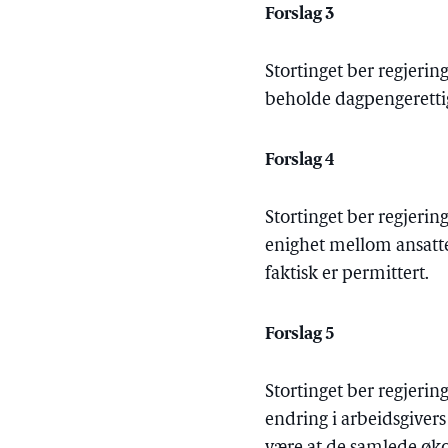
Forslag 3
Stortinget ber regjerin
beholde dagpengerettigh
Forslag 4
Stortinget ber regjering
enighet mellom ansatte 
faktisk er permittert.
Forslag 5
Stortinget ber regjerin
endring i arbeidsgiver