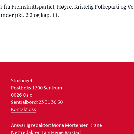
 Fremskrittspartiet, Høyre, Kristelig Folkeparti og Vens
nder pkt. 2.2 og kap. 11.
Stortinget
Postboks 1700 Sentrum
0026 Oslo
Sentralbord: 23 31 30 50
Kontakt oss
Ansvarlig redaktør: Mona Mortensen Krane
Nettredaktør: Lars Henie Barstad