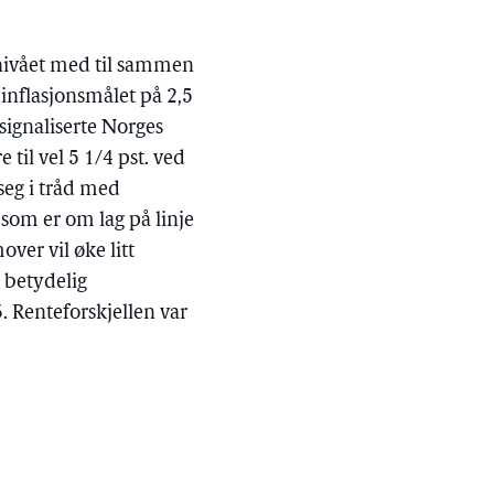
nivået med til sammen
r inflasjonsmålet på 2,5
signaliserte Norges
 til vel 5 1/4 pst. ved
 seg i tråd med
som er om lag på linje
ver vil øke litt
n betydelig
3. Renteforskjellen var