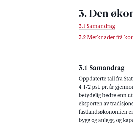
3. Den øko
3.1 Samandrag
3.2 Merknader frå ko
3.1 Samandrag
Oppdaterte tall fra Sta
4 1/2 pst. pr. år gjenn
betydelig bedre enn ut
eksporten av tradisjon
fastlandsøkonomien er 
bygg og anlegg, og kapa