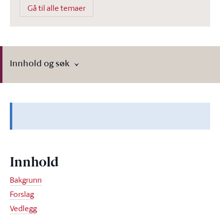
Gå til alle temaer
Innhold og søk
Innhold
Bakgrunn
Forslag
Vedlegg