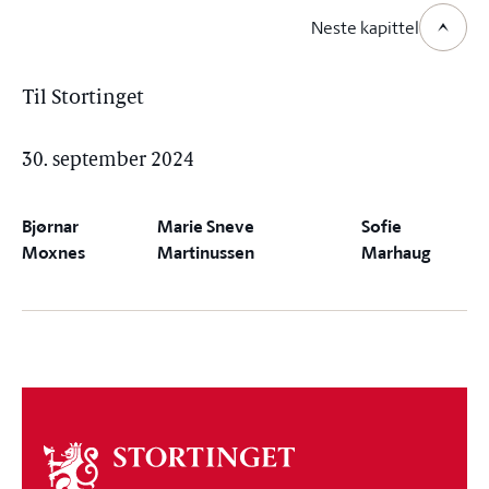
Neste kapittel
Til Stortinget
30. september 2024
Bjørnar
Marie Sneve
Sofie
Moxnes
Martinussen
Marhaug
Om
stortinget