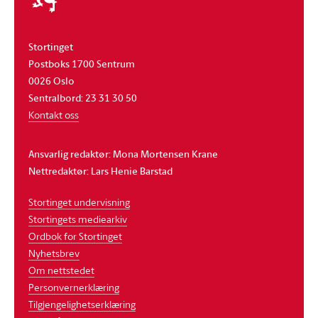
Stortinget
Postboks 1700 Sentrum
0026 Oslo
Sentralbord: 23 31 30 50
Kontakt oss
Ansvarlig redaktør: Mona Mortensen Krane
Nettredaktør: Lars Henie Barstad
Stortinget undervisning
Stortingets mediearkiv
Ordbok for Stortinget
Nyhetsbrev
Om nettstedet
Personvernerklæring
Tilgjengelighetserklæring