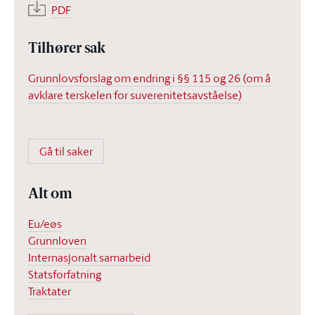
PDF
Tilhører sak
Grunnlovsforslag om endring i §§ 115 og 26 (om å
avklare terskelen for suverenitetsavståelse)
Gå til saker
Alt om
Eu/eøs
Grunnloven
Internasjonalt samarbeid
Statsforfatning
Traktater