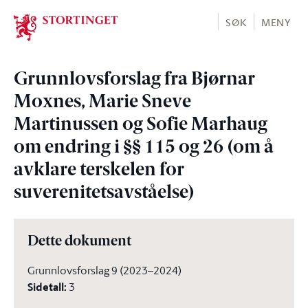
Stortinget.no
SØK
MENY
Grunnlovsforslag fra Bjørnar
Moxnes, Marie Sneve
Martinussen og Sofie Marhaug
om endring i §§ 115 og 26 (om å
avklare terskelen for
suverenitetsavståelse)
Dette dokument
Grunnlovsforslag 9 (2023–2024)
Sidetall
:
3