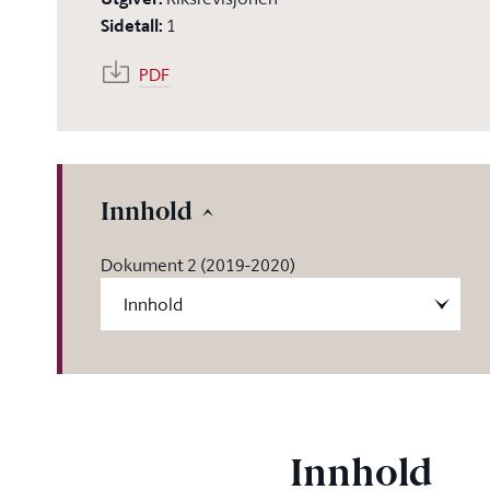
Sidetall
:
1
PDF
Innhold
Dokument 2 (2019-2020)
Innhold