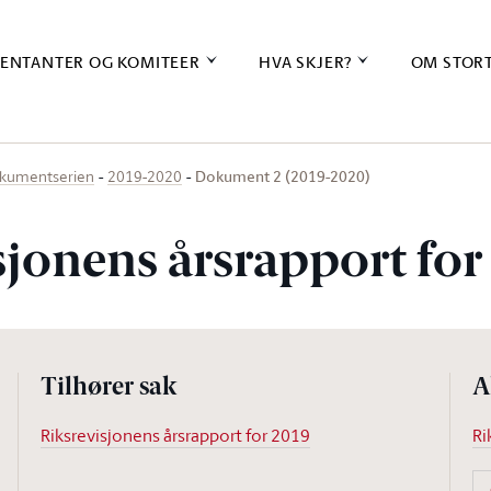
ENTANTER OG KOMITEER
HVA SKJER?
OM STOR
Dokument 2 (2019-2020)
kumentserien
2019-2020
sjonens årsrapport for
Tilhører sak
A
Riksrevisjonens årsrapport for 2019
Ri