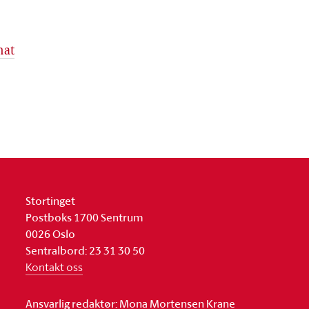
mat
Stortinget
Postboks 1700 Sentrum
0026 Oslo
Sentralbord: 23 31 30 50
Kontakt oss
Ansvarlig redaktør: Mona Mortensen Krane