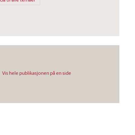
Vis hele publikasjonen på en side