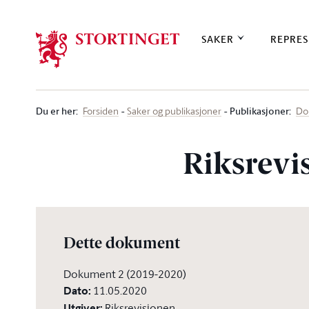
Stortinget.no
SAKER
REPRES
Du er her
:
Publikasjoner:
Forsiden
Saker og publikasjoner
Do
Riksrevi
Dette dokument
Dokument 2 (2019-2020)
Dato
:
11.05.2020
Utgiver
:
Riksrevisjonen