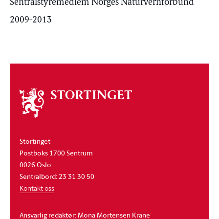
Sentralstyremedlem Norges Naturvernforbund
2009-2013
Om
stortinget
Stortinget
Postboks 1700 Sentrum
0026 Oslo
Sentralbord: 23 31 30 50
Kontakt oss
Ansvarlig redaktør: Mona Mortensen Krane