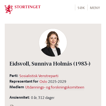
Stortinget.no
SØK
MENY
Eidsvoll, Sunniva Holmås
(1983-)
Parti:
Sosialistisk Venstreparti
Representant for
Oslo
2025-2029
Medlem
Utdannings- og forskningskomiteen
Ansiennitet:
0 år, 312 dager