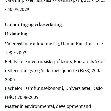
Vara innpisker, Sosialistisk Venstreparti, 22.10.2025
- 30.09.2029
Utdanning og yrkeserfaring
Utdanning
Videregående allmenne fag, Hamar Katedralskole
1999-2002
Befalsskole med russisk språkkurs, Forsvarets Skole
i Etterretnings- og Sikkerhetstjeneste (FSES) 2005-
2006
Bachelor i samfunnsøkonomi, Universitetet i Oslo
(UiO) 2008-2009
Master in environmental, development and