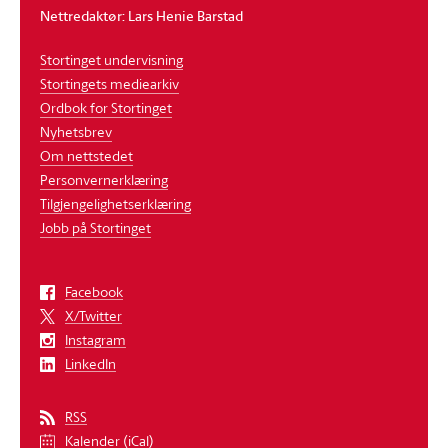
Nettredaktør: Lars Henie Barstad
Stortinget undervisning
Stortingets mediearkiv
Ordbok for Stortinget
Nyhetsbrev
Om nettstedet
Personvernerklæring
Tilgjengelighetserklæring
Jobb på Stortinget
Facebook
X/Twitter
Instagram
LinkedIn
RSS
Kalender (iCal)