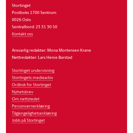
Stortinget
Postboks 1700 Sentrum
0026 Oslo
Sentralbord: 23 31 30 50
Kontakt oss
Ansvarlig redaktør: Mona Mortensen Krane
Nettredaktør: Lars Henie Barstad
Stortinget undervisning
Stortingets mediearkiv
Ordbok for Stortinget
Nyhetsbrev
Om nettstedet
Personvernerklæring
Tilgjengelighetserklæring
Jobb på Stortinget