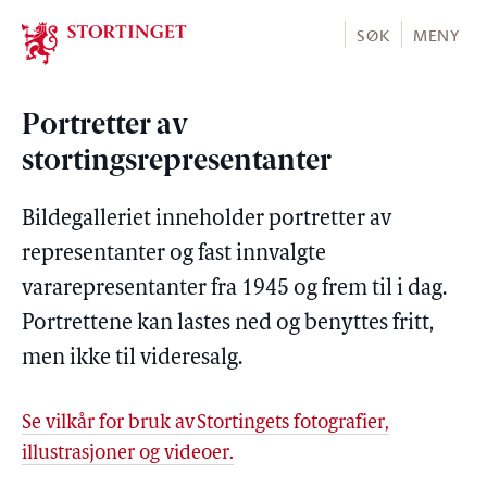
Stortinget.no
SØK
MENY
Portretter av
stortingsrepresentanter
Bildegalleriet inneholder portretter av
representanter og fast innvalgte
vararepresentanter fra 1945 og frem til i dag.
Portrettene kan lastes ned og benyttes fritt,
men ikke til videresalg.
Se vilkår for bruk av Stortingets fotografier,
illustrasjoner og videoer.