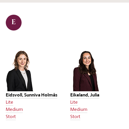
E
Eidsvoll, Sunniva Holmås
Eikeland, Julia
Lite
Lite
Medium
Medium
Stort
Stort