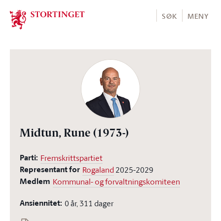
Stortinget.no
SØK
MENY
Midtun, Rune
(1973-)
Parti:
Fremskrittspartiet
Representant for
Rogaland
2025-2029
Medlem
Kommunal- og forvaltningskomiteen
Ansiennitet:
0 år, 311 dager