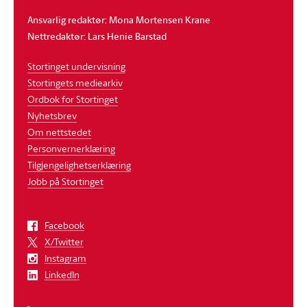
Ansvarlig redaktør: Mona Mortensen Krane
Nettredaktør: Lars Henie Barstad
Stortinget undervisning
Stortingets mediearkiv
Ordbok for Stortinget
Nyhetsbrev
Om nettstedet
Personvernerklæring
Tilgjengelighetserklæring
Jobb på Stortinget
Facebook
X/Twitter
Instagram
LinkedIn