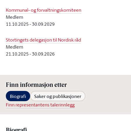
Kommunal- og forvaltningskomiteen
Medlem
11.10.2025
-
30.09.2029
Stortingets delegasjon til Nordisk råd
Medlem
21.10.2025
-
30.09.2026
Finn informasjon etter
Biografi
Saker og publikasjoner
Finn representantens talerinnlegg
Biografi