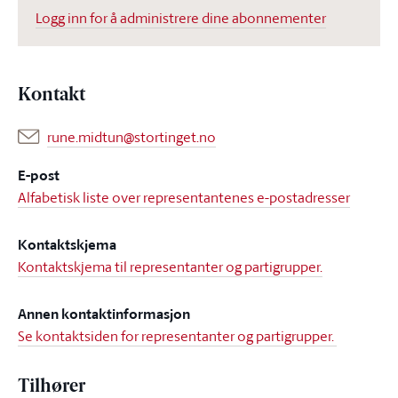
Logg inn for å administrere dine abonnementer
Kontakt
rune.midtun@stortinget.no
E-post
Alfabetisk liste over representantenes e-postadresser
Kontaktskjema
Kontaktskjema til representanter og partigrupper.
Annen kontaktinformasjon
Se kontaktsiden for representanter og partigrupper.
Tilhører