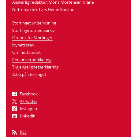
Ansvarlig redaktør: Mona Mortensen Krane
Nettredaktør: Lars Henie Barstad
Stortinget undervisning
Stortingets mediearkiv
Ordbok for Stortinget
Nyhetsbrev
Om nettstedet
Personvernerklæring
Tilgjengelighetserklæring
Jobb på Stortinget
Facebook
X/Twitter
Instagram
LinkedIn
RSS