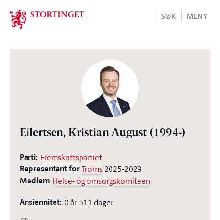
Stortinget.no
SØK
MENY
Eilertsen, Kristian August
(1994-)
Parti:
Fremskrittspartiet
Representant for
Troms
2025-2029
Medlem
Helse- og omsorgskomiteen
Ansiennitet:
0 år, 311 dager