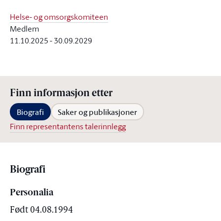
Helse- og omsorgskomiteen
Medlem
11.10.2025
-
30.09.2029
Finn informasjon etter
Biografi
Saker og publikasjoner
Finn representantens talerinnlegg
Biografi
Personalia
Født 04.08.1994