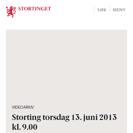
Stortinget.no
SØK
MENY
06:10:00
VIDEOARKIV
Storting torsdag 13. juni 2013
kl. 9.00