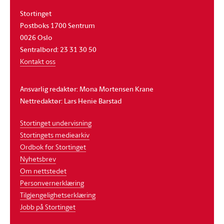
Stortinget
Postboks 1700 Sentrum
0026 Oslo
Sentralbord: 23 31 30 50
Kontakt oss
Ansvarlig redaktør: Mona Mortensen Krane
Nettredaktør: Lars Henie Barstad
Stortinget undervisning
Stortingets mediearkiv
Ordbok for Stortinget
Nyhetsbrev
Om nettstedet
Personvernerklæring
Tilgjengelighetserklæring
Jobb på Stortinget