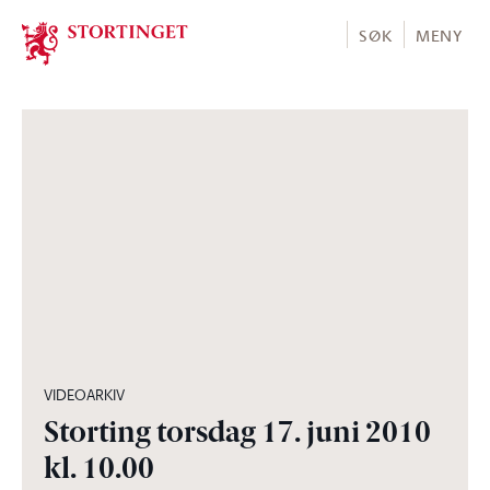
Stortinget.no
SØK
MENY
05:59:00
VIDEOARKIV
Storting torsdag 17. juni 2010
kl. 10.00