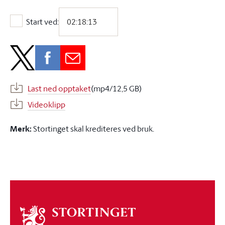
Start ved:
Start ved:
Last ned opptaket
(mp4/12,5 GB)
Videoklipp
Merk:
Stortinget skal krediteres ved bruk.
Om