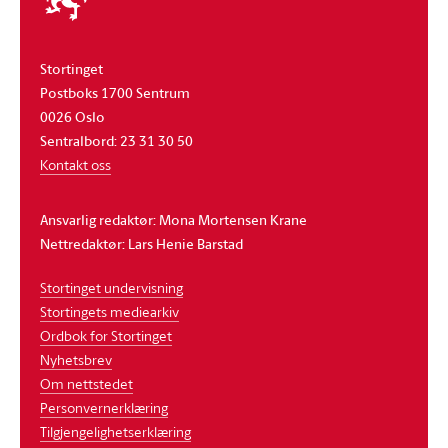
stortinget
Stortinget
Postboks 1700 Sentrum
0026 Oslo
Sentralbord: 23 31 30 50
Kontakt oss
Ansvarlig redaktør: Mona Mortensen Krane
Nettredaktør: Lars Henie Barstad
Stortinget undervisning
Stortingets mediearkiv
Ordbok for Stortinget
Nyhetsbrev
Om nettstedet
Personvernerklæring
Tilgjengelighetserklæring