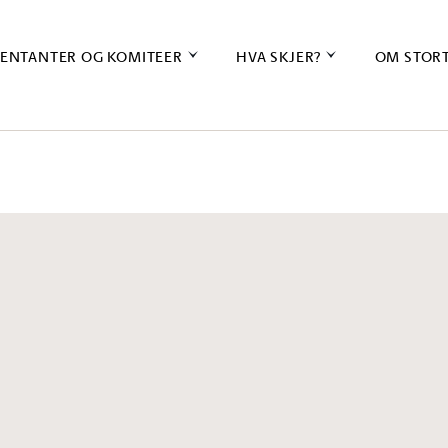
ENTANTER OG KOMITEER
HVA SKJER?
OM STOR