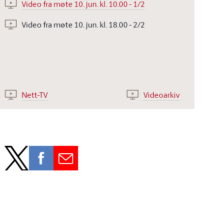
Video fra møte 10. jun. kl. 10.00 - 1/2
Video fra møte 10. jun. kl. 18.00 - 2/2
Nett-TV
Videoarkiv