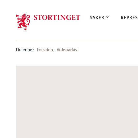
Stortinget.no
SAKER
REPRES
Du er her
:
Videoarkiv
Forsiden