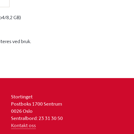
p4/8,2 GB)
iteres ved bruk.
Stortinget
Postboks 1700 Sentrum
0026 Oslo
Sentralbord: 23 31 30 50
Kontakt oss