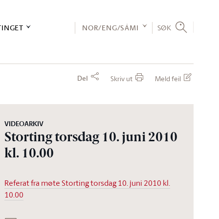
TINGET
NOR/ENG/SÁMI
SØK
Del
Skriv ut
Meld feil
VIDEOARKIV
Storting torsdag 10. juni 2010
kl. 10.00
Referat fra møte Storting torsdag 10. juni 2010 kl.
10.00