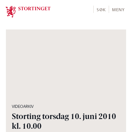
Stortinget.no
SØK
MENY
06:07:20
VIDEOARKIV
Storting torsdag 10. juni 2010
kl. 10.00