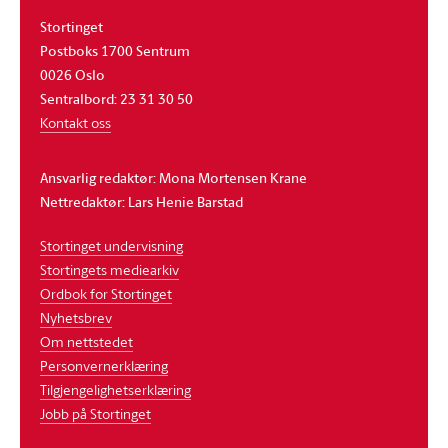
Stortinget
Postboks 1700 Sentrum
0026 Oslo
Sentralbord: 23 31 30 50
Kontakt oss
Ansvarlig redaktør: Mona Mortensen Krane
Nettredaktør: Lars Henie Barstad
Stortinget undervisning
Stortingets mediearkiv
Ordbok for Stortinget
Nyhetsbrev
Om nettstedet
Personvernerklæring
Tilgjengelighetserklæring
Jobb på Stortinget