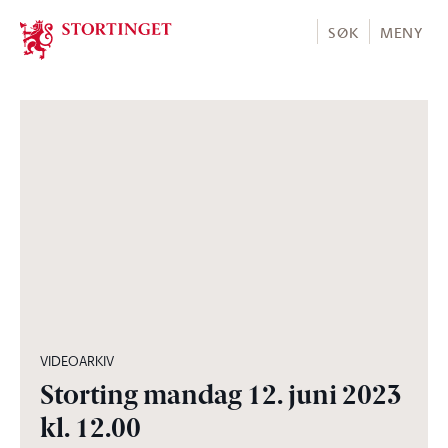
Stortinget.no
SØK
MENY
02:06:17
VIDEOARKIV
Storting mandag 12. juni 2023
kl. 12.00