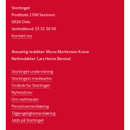
Stortinget
Postboks 1700 Sentrum
0026 Oslo
Sentralbord: 23 31 30 50
Kontakt oss
Ansvarlig redaktør: Mona Mortensen Krane
Nettredaktør: Lars Henie Barstad
Stortinget undervisning
Stortingets mediearkiv
Ordbok for Stortinget
Nyhetsbrev
Om nettstedet
Personvernerklæring
Tilgjengelighetserklæring
Jobb på Stortinget