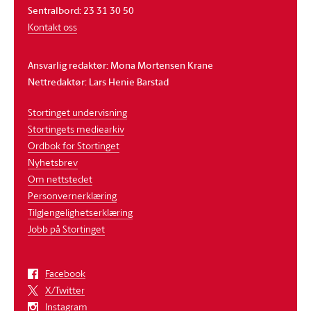
Sentralbord: 23 31 30 50
Kontakt oss
Ansvarlig redaktør: Mona Mortensen Krane
Nettredaktør: Lars Henie Barstad
Stortinget undervisning
Stortingets mediearkiv
Ordbok for Stortinget
Nyhetsbrev
Om nettstedet
Personvernerklæring
Tilgjengelighetserklæring
Jobb på Stortinget
Facebook
X/Twitter
Instagram