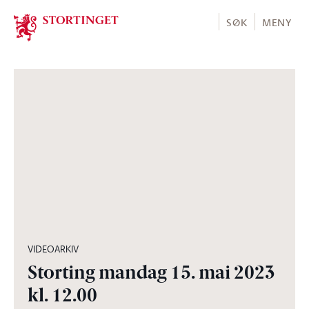
Stortinget.no
SØK
MENY
04:51:42
VIDEOARKIV
Storting mandag 15. mai 2023
kl. 12.00