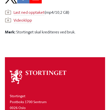
Last ned opptaket
(mp4/10,2 GB)
Videoklipp
Merk:
Stortinget skal krediteres ved bruk.
Om
stortinget
Stortinget
Postboks 1700 Sentrum
0026 Oslo