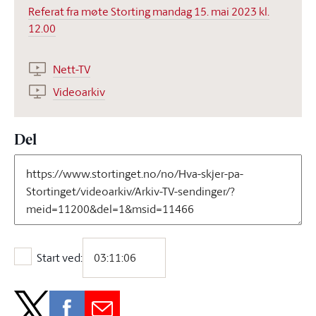
Referat fra møte Storting mandag 15. mai 2023 kl.
12.00
Nett-TV
Videoarkiv
Del
Start ved:
Start ved: