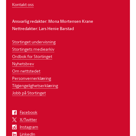
Kontakt oss
Ansvarlig redaktør: Mona Mortensen Krane
Nettredaktør: Lars Henie Barstad
Stortinget undervisning
Stortingets mediearkiv
Ordbok for Stortinget
Nyhetsbrev
Om nettstedet
Personvernerklæring
Tilgjengelighetserklæring
Jobb på Stortinget
Facebook
X/Twitter
Instagram
LinkedIn