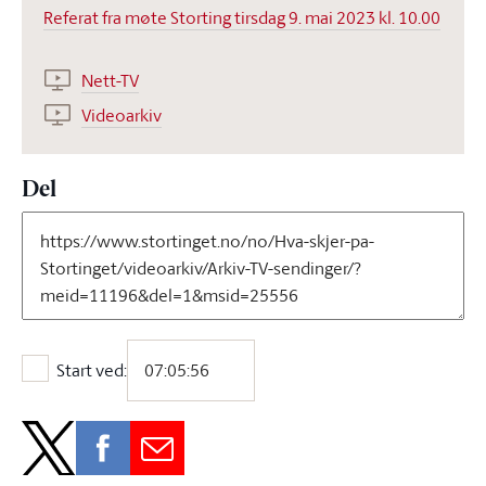
Referat fra møte Storting tirsdag 9. mai 2023 kl. 10.00
Nett-TV
Videoarkiv
Del
Start ved:
Start ved: