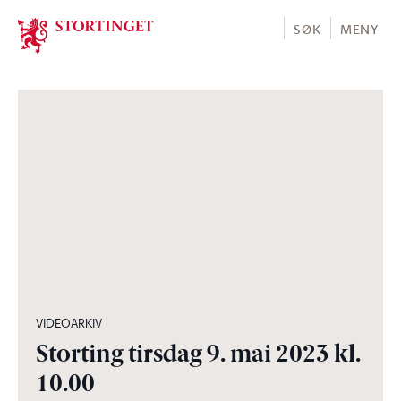
Stortinget.no
SØK
MENY
08:32:16
VIDEOARKIV
Storting tirsdag 9. mai 2023 kl.
10.00