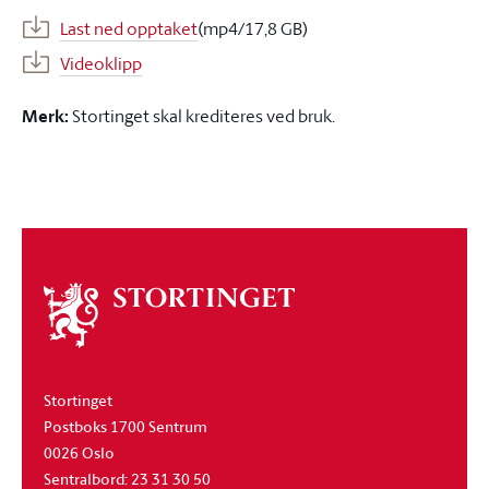
Last ned opptaket
(mp4/17,8 GB)
Videoklipp
Merk:
Stortinget skal krediteres ved bruk.
Om
stortinget
Stortinget
Postboks 1700 Sentrum
0026 Oslo
Sentralbord: 23 31 30 50