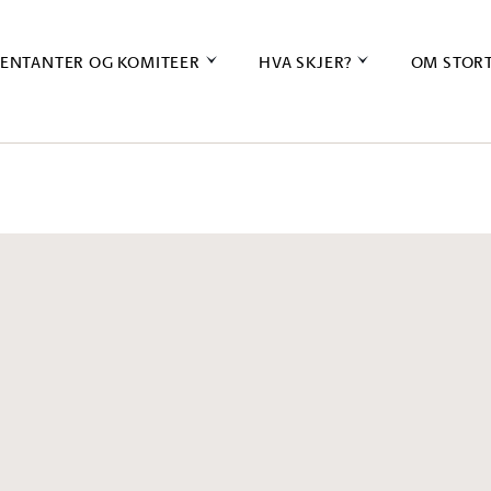
ENTANTER OG KOMITEER
HVA SKJER?
OM STOR