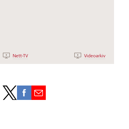
Nett-TV
Videoarkiv