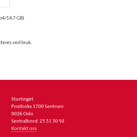
p4/14,7 GB)
iteres ved bruk.
Stortinget
Postboks 1700 Sentrum
0026 Oslo
Sentralbord: 23 31 30 50
Kontakt oss