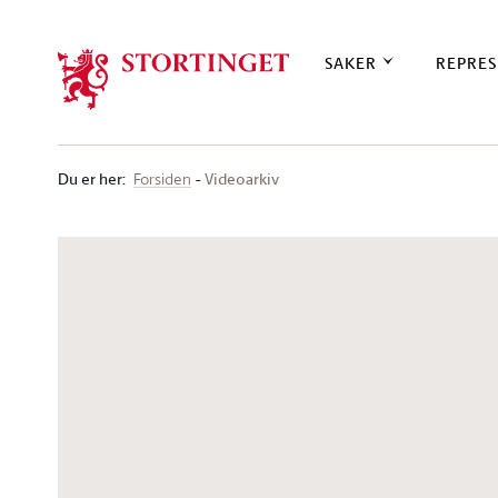
Stortinget.no
SAKER
REPRES
Du er her
:
Videoarkiv
Forsiden