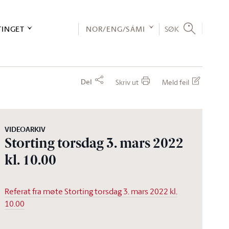
TINGET
NOR/ENG/SÁMI
SØK
Del
Skriv ut
Meld feil
VIDEOARKIV
Storting torsdag 3. mars 2022
kl. 10.00
Referat fra møte Storting torsdag 3. mars 2022 kl.
10.00