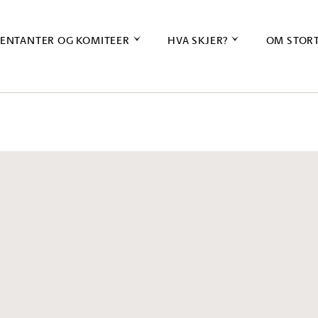
ENTANTER OG KOMITEER
HVA SKJER?
OM STOR