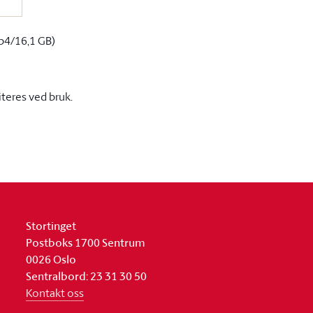
p4/16,1 GB)
iteres ved bruk.
Stortinget
Postboks 1700 Sentrum
0026 Oslo
Sentralbord: 23 31 30 50
Kontakt oss