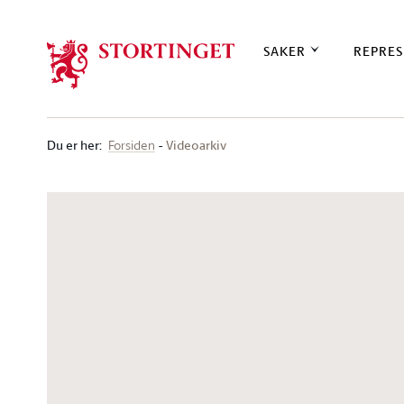
Stortinget.no
SAKER
REPRES
Du er her
:
Videoarkiv
Forsiden