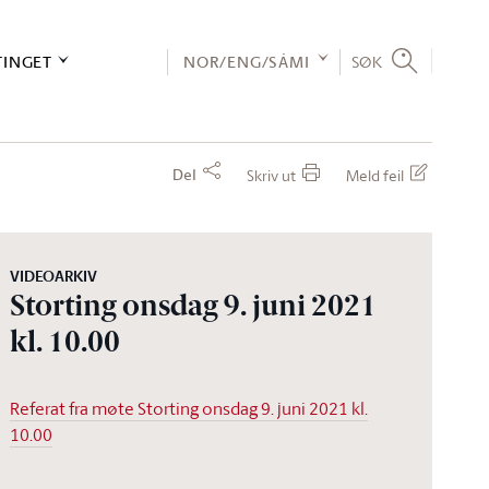
TINGET
NOR/ENG/SÁMI
SØK
Del
Skriv ut
Meld feil
VIDEOARKIV
Storting onsdag 9. juni 2021
kl. 10.00
Referat fra møte Storting onsdag 9. juni 2021 kl.
10.00