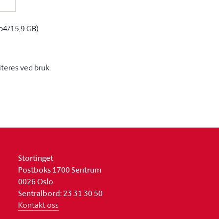
p4/15,9 GB)
iteres ved bruk.
Stortinget
Postboks 1700 Sentrum
0026 Oslo
Sentralbord: 23 31 30 50
Kontakt oss