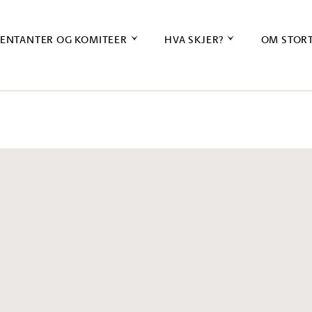
ENTANTER OG KOMITEER
HVA SKJER?
OM STOR