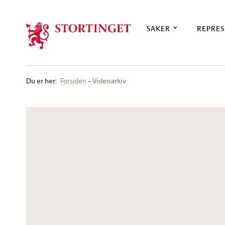
Stortinget.no
SAKER
REPRES
Du er her
:
Videoarkiv
Forsiden