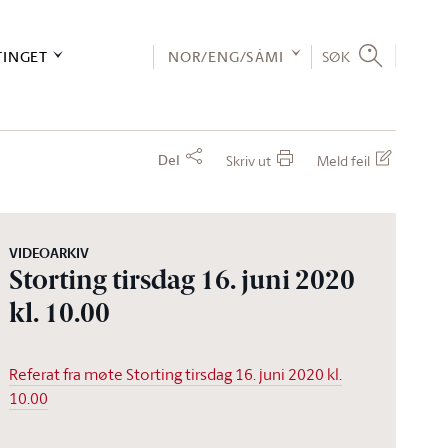
TINGET
NOR/ENG/SÁMI
SØK
Del
Skriv ut
Meld feil
VIDEOARKIV
Storting tirsdag 16. juni 2020
kl. 10.00
Referat fra møte Storting tirsdag 16. juni 2020 kl.
10.00