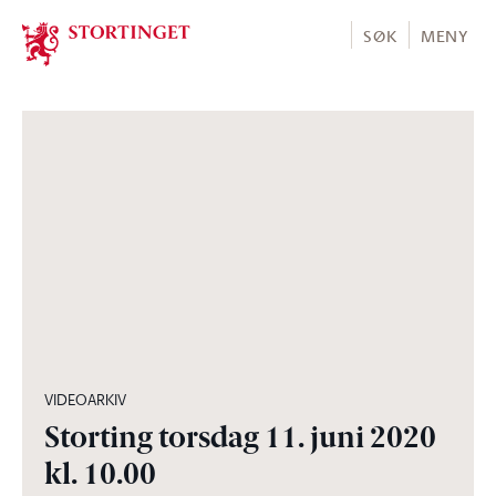
Stortinget.no
SØK
MENY
04:22:00
VIDEOARKIV
Storting torsdag 11. juni 2020
kl. 10.00