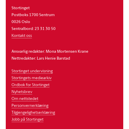
Stortinget
Postboks 1700 Sentrum
0026 Oslo
Sentralbord: 23 31 30 50
Kontakt oss
Ansvarlig redaktør: Mona Mortensen Krane
Nettredaktør: Lars Henie Barstad
Stortinget undervisning
Stortingets mediearkiv
Ordbok for Stortinget
Nyhetsbrev
Om nettstedet
Personvernerklæring
Tilgjengelighetserklæring
Jobb på Stortinget