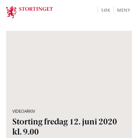
Stortinget.no
SØK
MENY
04:52:54
VIDEOARKIV
Storting fredag 12. juni 2020
kl. 9.00