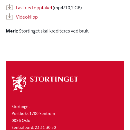
Last ned opptaket
(mp4/10,2 GB)
Videoklipp
Merk:
Stortinget skal krediteres ved bruk.
Om
stortinget
Stortinget
Postboks 1700 Sentrum
0026 Oslo
Sentralbord: 23 31 30 50