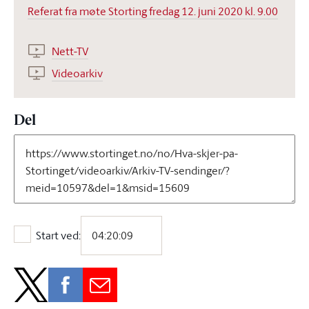
Referat fra møte Storting fredag 12. juni 2020 kl. 9.00
Nett-TV
Videoarkiv
Del
Start ved:
Start ved: