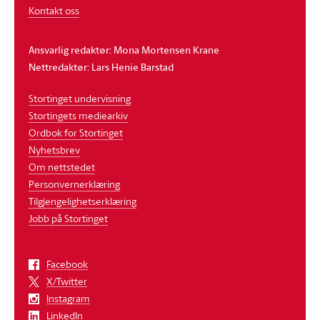
Kontakt oss
Ansvarlig redaktør: Mona Mortensen Krane
Nettredaktør: Lars Henie Barstad
Stortinget undervisning
Stortingets mediearkiv
Ordbok for Stortinget
Nyhetsbrev
Om nettstedet
Personvernerklæring
Tilgjengelighetserklæring
Jobb på Stortinget
Facebook
X/Twitter
Instagram
LinkedIn